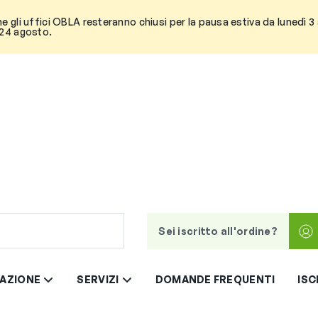
he gli uffici OBLA resteranno chiusi per la pausa estiva da lunedì 
 24 agosto.
Sei iscritto all'ordine?
AZIONE
SERVIZI
DOMANDE FREQUENTI
ISC