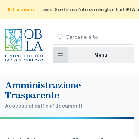
Attenzione
Avviso: Si informa l’utenza che gli uffici OBLA r
CERCA
Menu
Amministrazione
Trasparente
Accesso ai dati e ai documenti