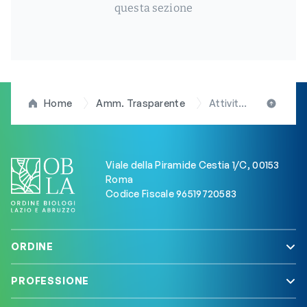
questa sezione
Home
Amm. Trasparente
Attività e procedimenti
Viale della Piramide Cestia 1/C, 00153
Roma
Codice Fiscale 96519720583
ORDINE
PROFESSIONE