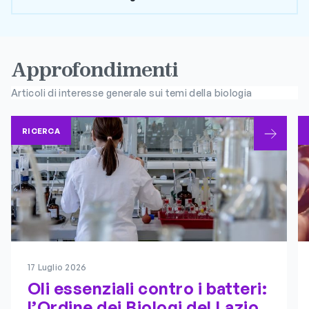
Approfondimenti
Articoli di interesse generale sui temi della biologia
RICERCA
17 Luglio 2026
Oli essenziali contro i batteri:
l’Ordine dei Biologi del Lazio