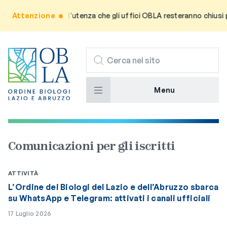
o: Si informa l’utenza che gli uffici OBLA resteranno chiusi per la
Attenzione
CERCA
Menu
Comunicazioni per gli iscritti
ATTIVITÀ
L’Ordine dei Biologi del Lazio e dell’Abruzzo sbarca
su WhatsApp e Telegram: attivati i canali ufficiali
17 Luglio 2026