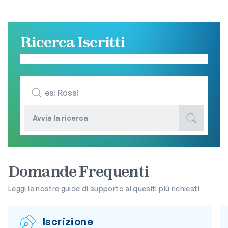
Ricerca Iscritti
Digita il cognome della persona che stai cercando…
Avvia la ricerca
Domande Frequenti
Leggi le nostre guide di supporto ai quesiti più richiesti
Iscrizione