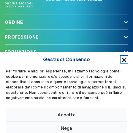
ORDINE
PROFESSIONE
FORMAZIONE
Gestisci Consenso
SERVIZI
Per fornire le migliori esperienze, utilizziamo tecnologie come i
cookie per memorizzare e/o accedere alle informazioni del
dispositivo. Il consenso a queste tecnologie ci permetterà di
elaborare dati come il comportamento di navigazione o ID unici su
Segui OBLA su
Accedi a My OBLA
questo sito. Non acconsentire o ritirare il consenso può influire
negativamente su alcune caratteristiche e funzioni.
Accedi alla PEC
Accetta
Nega