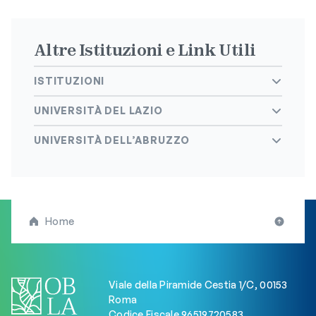
Altre Istituzioni e Link Utili
ISTITUZIONI
UNIVERSITÀ DEL LAZIO
UNIVERSITÀ DELL’ABRUZZO
Home
Viale della Piramide Cestia 1/C, 00153
Roma
Codice Fiscale 96519720583