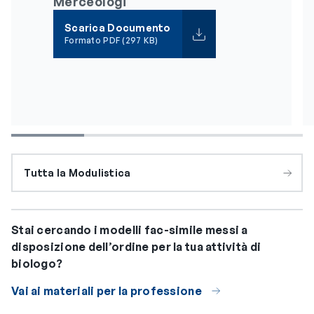
Merceologi
Scarica Documento
Formato PDF (297 KB)
Tutta la Modulistica
Stai cercando i modelli fac-simile messi a
disposizione dell’ordine per la tua attività di
biologo?
Vai ai materiali per la professione