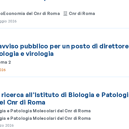
 BioEconomia del Cnr di Roma
Cnr di Roma
aggio 2026
avviso pubblico per un posto di direttore
logia e virologia
oma 2
2026
ricerca all’Istituto di Biologia e Patolog
el Cnr di Roma
ogia e Patologia Molecolari del Cnr di Roma
ogia e Patologia Molecolari del Cnr di Roma
rzo 2026