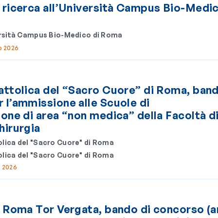
 ricerca all’Università Campus Bio-Medic
rsità Campus Bio-Medico di Roma
io 2026
attolica del “Sacro Cuore” di Roma, band
 l’ammissione alle Scuole di
ione di area “non medica” della Facoltà d
hirurgia
olica del "Sacro Cuore" di Roma
olica del "Sacro Cuore" di Roma
o 2026
i Roma Tor Vergata, bando di concorso (