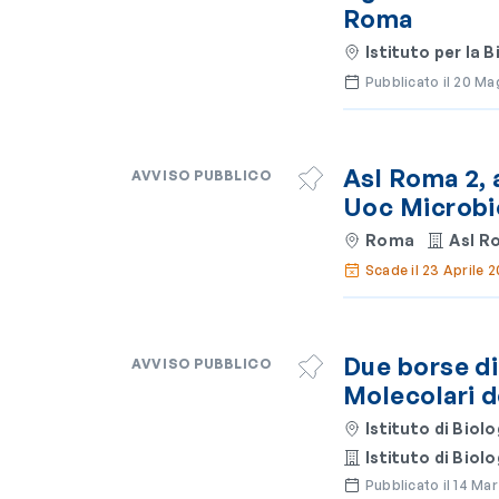
Roma
Istituto per la
Pubblicato il 20 M
Asl Roma 2, 
AVVISO PUBBLICO
Uoc Microbio
Roma
Asl R
Scade il 23 Aprile 
Due borse di 
AVVISO PUBBLICO
Molecolari d
Istituto di Biol
Istituto di Biol
Pubblicato il 14 Ma