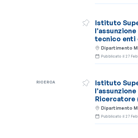
Istituto Sup
l’assunzione 
tecnico enti 
Dipartimento Ma
Pubblicato il 27 Fe
Istituto Sup
RICERCA
l’assunzione 
Ricercatore (I
Dipartimento Ma
Pubblicato il 27 Fe