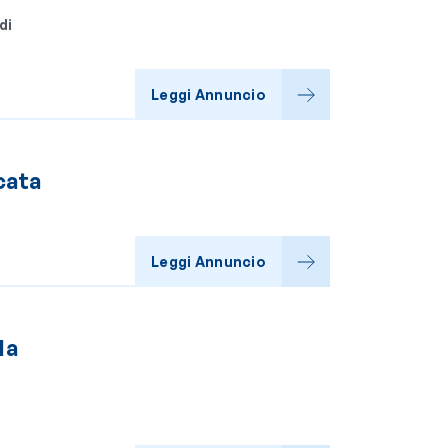
di
Leggi Annuncio
cata
Leggi Annuncio
la