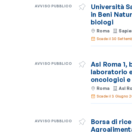
Università S
AVVISO PUBBLICO
in Beni Natur
biologi
Roma
Sapie
Scade il 30 Settem
Asl Roma 1, b
AVVISO PUBBLICO
laboratorio e
oncologici 
Roma
Asl R
Scade il 3 Giugno 
Borsa di rice
AVVISO PUBBLICO
Agroalimenta