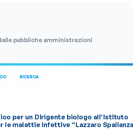
 dalle pubbliche amministrazioni
ICO
RICERCA
ico per un Dirigente biologo all’Istituto
r le malattie infettive “Lazzaro Spallanz