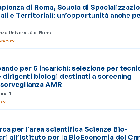
apienza di Roma, Scuola di Specializzazi
ali e Territoriali: un’opportunità anche pe
nza Università di Roma
bre 2026
ando per 5 incarichi: selezione per tecnic
 dirigenti biologi destinati a screening
e sorveglianza AMR
oma 1
2026
rca per l’area scientifica Scienze Bio-
ri all’Istituto per la BioEconomia del Cnr