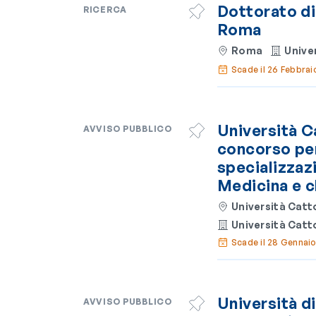
Dottorato di
RICERCA
Roma
Roma
Unive
Scade il 26 Febbra
Università C
AVVISO PUBBLICO
concorso per
specializzaz
Medicina e c
Università Catt
Università Catt
Scade il 28 Gennai
Università d
AVVISO PUBBLICO