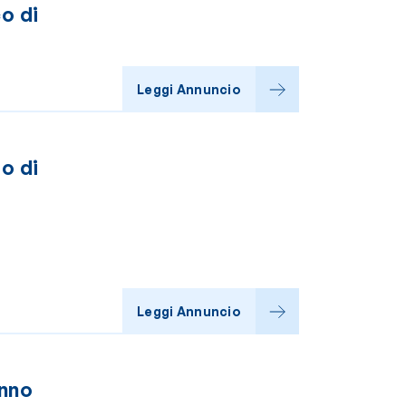
o di
Leggi Annuncio
o di
i
Leggi Annuncio
anno