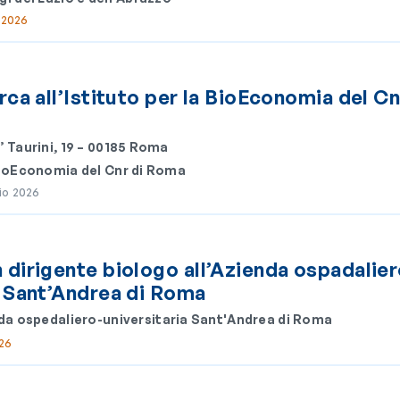
 2026
rca all’Istituto per la BioEconomia del Cn
’ Taurini, 19 – 00185 Roma
 BioEconomia del Cnr di Roma
lio 2026
 dirigente biologo all’Azienda ospadalier
a Sant’Andrea di Roma
da ospedaliero-universitaria Sant'Andrea di Roma
026