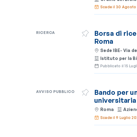
Scade il 30 Agosto
Borsa di rice
RICERCA
Roma
Sede IBE- Via de
Istituto per la
Pubblicato il 15 Lug
Bando per un
AVVISO PUBBLICO
universitari
Roma
Azien
Scade il 9 Luglio 2