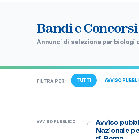
Bandi e Concorsi
Annunci di selezione per biologi
TUTTI
AVVISO PUBBL
FILTRA PER:
Avviso pubbl
AVVISO PUBBLICO
Nazionale pe
di Roma