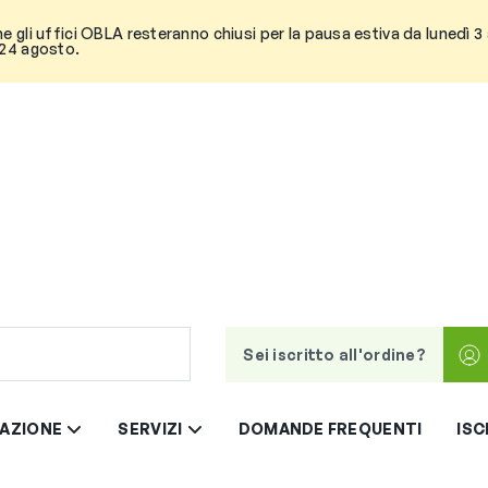
he gli uffici OBLA resteranno chiusi per la pausa estiva da lunedì 
 24 agosto.
Sei iscritto all'ordine?
AZIONE
SERVIZI
DOMANDE FREQUENTI
ISC