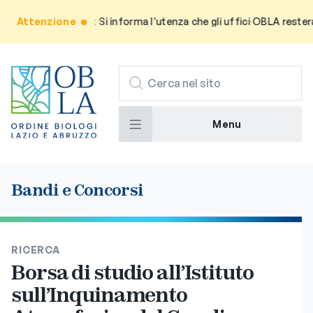
Attenzione
Avviso: Si informa l’utenza che gli uffici OBLA resteran
CERCA
Menu
Bandi e Concorsi
RICERCA
Borsa di studio all’Istituto
sull’Inquinamento