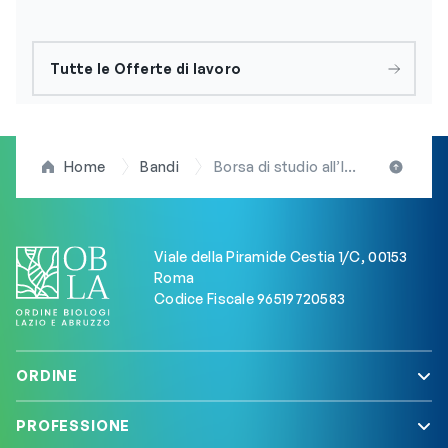
Tutte le Offerte di lavoro
Home
Bandi
Borsa di studio all’Istituto sull’Inquinamento Atmosferico del Cnr di Montelibretti (RM) sede secondaria di Rende
Viale della Piramide Cestia 1/C, 00153
Roma
Codice Fiscale 96519720583
ORDINE
PROFESSIONE