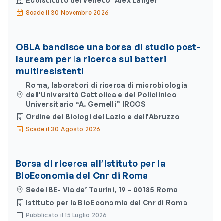
Ecoistituto del Veneto "Alex Langer"
Scade il 30 Novembre 2026
OBLA bandisce una borsa di studio post-
lauream per la ricerca sui batteri
multiresistenti
Roma, laboratori di ricerca di microbiologia
dell'Università Cattolica e del Policlinico
Universitario “A. Gemelli” IRCCS
Ordine dei Biologi del Lazio e dell'Abruzzo
Scade il 30 Agosto 2026
Borsa di ricerca all’Istituto per la
BioEconomia del Cnr di Roma
Sede IBE- Via de’ Taurini, 19 – 00185 Roma
Istituto per la BioEconomia del Cnr di Roma
Pubblicato il 15 Luglio 2026