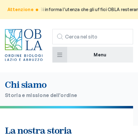
Attenzione
Avviso: Si informa l’utenza che gli uffici OBLA resteranno 
CERCA
Menu
Chi siamo
Storia e missione dell’ordine
La nostra storia