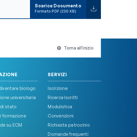
Scarica Documento
Formato PDF (230 KB)
Torna all'inizio
AZIONE
SERVIZI
iventare biologo
Iscrizione
one universitaria
Ricerca Iscritti
di stato
Modulistica
i formazione
Convenzioni
de su ECM
Richiesta patrocinio
Domande frequenti