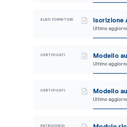
Iscrizione 
ALBO FORNITORI
Ultimo aggior
Modello au
CERTIFICATI
Ultimo aggior
Modello au
CERTIFICATI
Ultimo aggior
Modulo ric
PATROCINIO