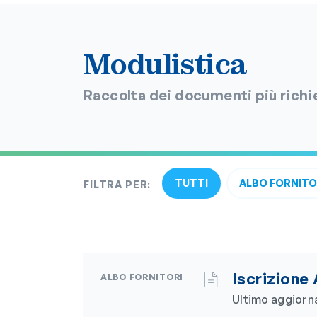
Modulistica
Raccolta dei documenti più richi
TUTTI
ALBO FORNITO
FILTRA PER:
Iscrizione
ALBO FORNITORI
Ultimo aggior