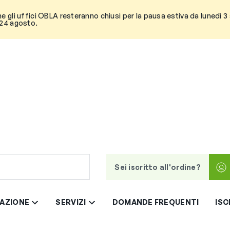
he gli uffici OBLA resteranno chiusi per la pausa estiva da lunedì 
 24 agosto.
Sei iscritto all'ordine?
AZIONE
SERVIZI
DOMANDE FREQUENTI
ISC