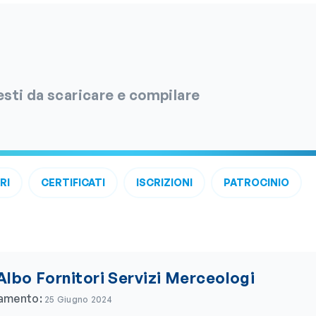
esti da scaricare e compilare
RI
CERTIFICATI
ISCRIZIONI
PATROCINIO
 Albo Fornitori Servizi Merceologi
namento:
25 Giugno 2024