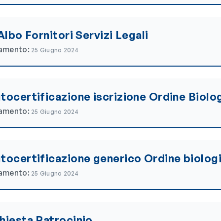
Albo Fornitori Servizi Legali
namento:
25 Giugno 2024
tocertificazione iscrizione Ordine Biolo
namento:
25 Giugno 2024
tocertificazione generico Ordine biolog
namento:
25 Giugno 2024
hiesta Patrocinio