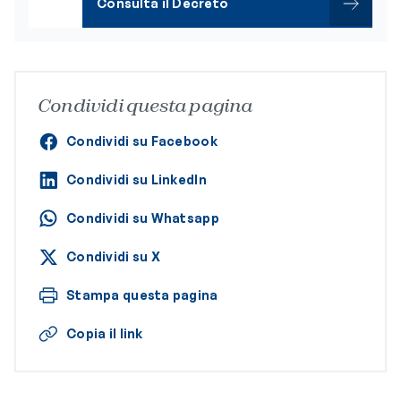
Consulta il Decreto
Condividi questa pagina
Condividi su Facebook
Condividi su LinkedIn
Condividi su Whatsapp
Condividi su X
Stampa questa pagina
Copia il link