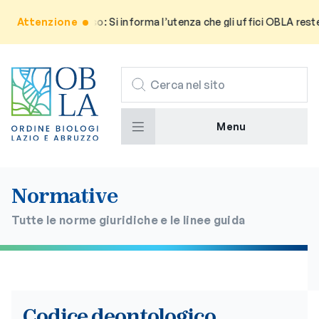
Attenzione
Avviso: Si informa l’utenza che gli uffici OBLA reste
CERCA
Menu
Normative
Tutte le norme giuridiche e le linee guida
Codice deontologico