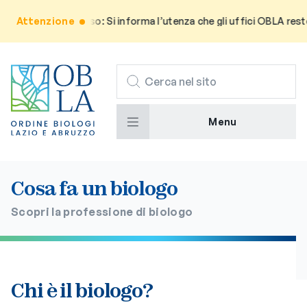
Attenzione
Avviso: Si informa l’utenza che gli uffici OBLA rester
CERCA
Menu
Cosa fa un biologo
Scopri la professione di biologo
Chi è il biologo?