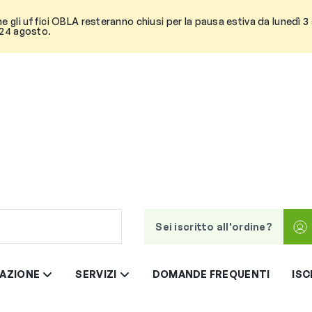
he gli uffici OBLA resteranno chiusi per la pausa estiva da lunedì 
 24 agosto.
Sei iscritto all'ordine?
AZIONE
SERVIZI
DOMANDE FREQUENTI
ISC