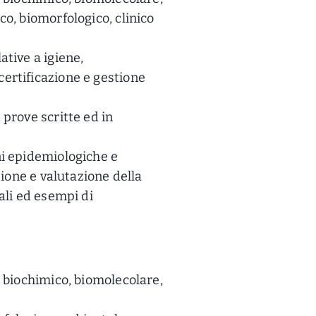
co, biomorfologico, clinico
ative a igiene,
ertificazione e gestione
 prove scritte ed in
ni epidemiologiche e
tione e valutazione della
ali ed esempi di
, biochimico, biomolecolare,