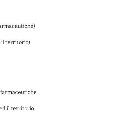
farmaceutiche)
l territorio)
e farmaceutiche
d il territorio