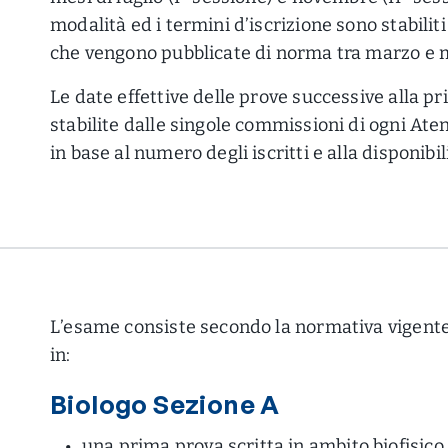
modalità ed i termini d’iscrizione sono stabilit
che vengono pubblicate di norma tra marzo e 
Le date effettive delle prove successive alla pr
stabilite dalle singole commissioni di ogni At
in base al numero degli iscritti e alla disponibi
L’esame consiste secondo la normativa vigente
in:
Biologo Sezione A
una prima prova scritta in ambito biofisico