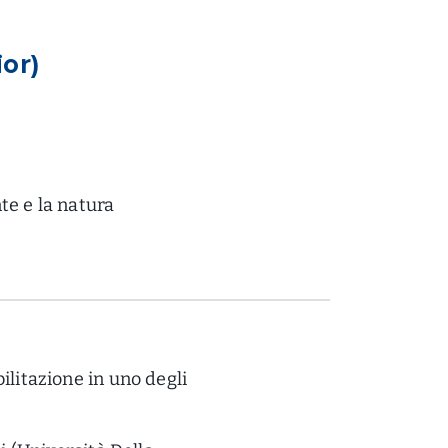
ior)
te e la natura
bilitazione in uno degli