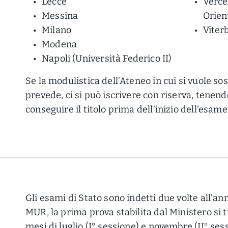
Lecce
Verce
Messina
Orien
Milano
Viter
Modena
Napoli (Università Federico II)
Se la modulistica dell’Ateneo in cui si vuole so
prevede, ci si può iscrivere con riserva, tenen
conseguire il titolo prima dell’inizio dell’esame
Gli esami di Stato sono indetti due volte all’ann
MUR, la prima prova stabilita dal Ministero si
mesi di luglio (I° sessione) e novembre (II° sessi