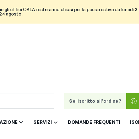
he gli uffici OBLA resteranno chiusi per la pausa estiva da lunedì 
 24 agosto.
Sei iscritto all'ordine?
AZIONE
SERVIZI
DOMANDE FREQUENTI
ISC