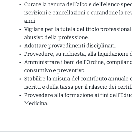
Curare la tenuta dell’albo e dell’elenco spe
iscrizioni e cancellazioni e curandone la r
anni.
Vigilare per la tutela del titolo professiona
abusivo della professione.
Adottare provvedimenti disciplinari.
Provvedere, su richiesta, alla liquidazione d
Amministrare i beni dell’Ordine, compilan
consuntivo e preventivo.
Stabilire la misura del contributo annuale 
iscritti e della tassa per il rilascio dei certif
Provvedere alla formazione ai fini dell’Edu
Medicina.