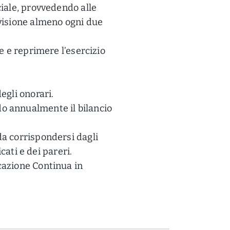
ciale, provvedendo alle
evisione almeno ogni due
le e reprimere l’esercizio
egli onorari.
do annualmente il bilancio
da corrispondersi dagli
icati e dei pareri.
cazione Continua in