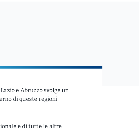
el Lazio e Abruzzo svolge un
terno di queste regioni.
onale e di tutte le altre