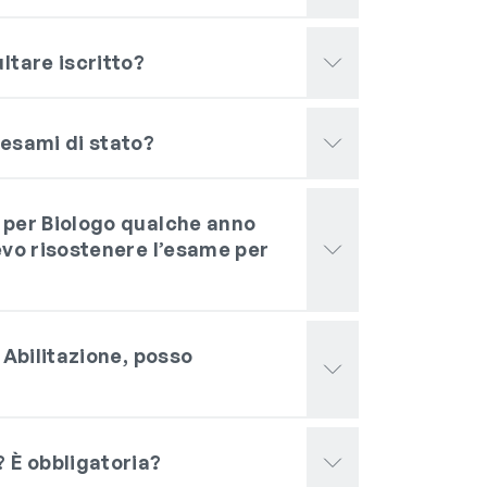
ltare iscritto?
 esami di stato?
 per Biologo qualche anno
evo risostenere l’esame per
 Abilitazione, posso
 È obbligatoria?