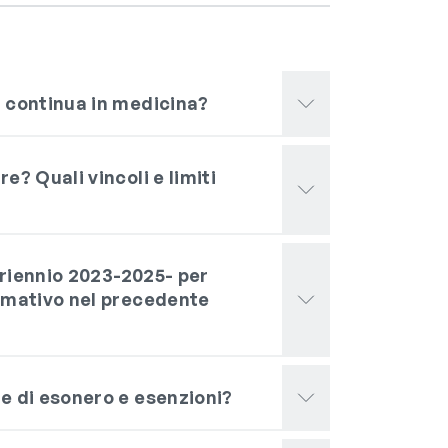
e continua in medicina?
e? Quali vincoli e limiti
 triennio 2023-2025- per
ormativo nel precedente
te di esonero e esenzioni?