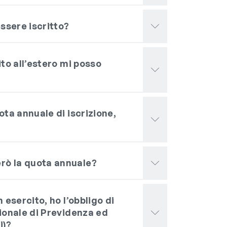
essere iscritto?
ito all’estero mi posso
ota annuale di iscrizione,
rò la quota annuale?
 esercito, ho l’obbligo di
ionale di Previdenza ed
i)?