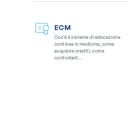
ECM
Cos’è il sistema di educazione
continua in medicina, come
acquisire crediti, come
controllarli…