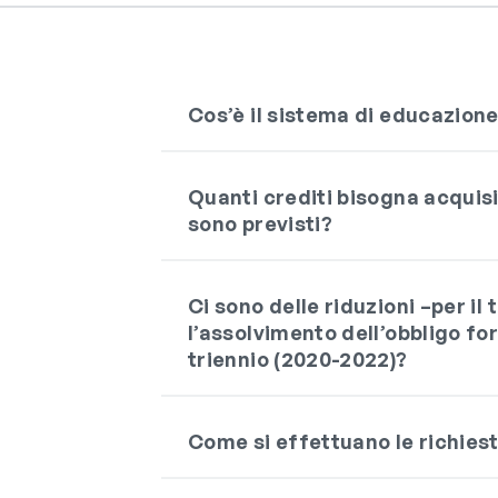
Cos’è il sistema di educazion
Quanti crediti bisogna acquisir
sono previsti?
Ci sono delle riduzioni –per il
l’assolvimento dell’obbligo f
triennio (2020-2022)?
Come si effettuano le richies