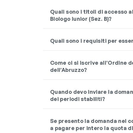
Quali sono i titoli di accesso 
Biologo Iunior (Sez. B)?
Quali sono i requisiti per esser
Come ci si iscrive all’Ordine de
dell’Abruzzo?
Quando devo inviare la domand
dei periodi stabiliti?
Se presento la domanda nel co
a pagare per intero la quota d