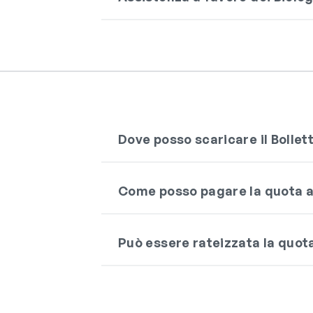
Dove posso scaricare il Bolle
Come posso pagare la quota a
Può essere rateizzata la quot