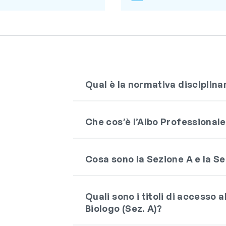
Qual è la normativa disciplinan
Che cos’è l’Albo Professional
Cosa sono la Sezione A e la S
Quali sono i titoli di accesso 
Biologo (Sez. A)?