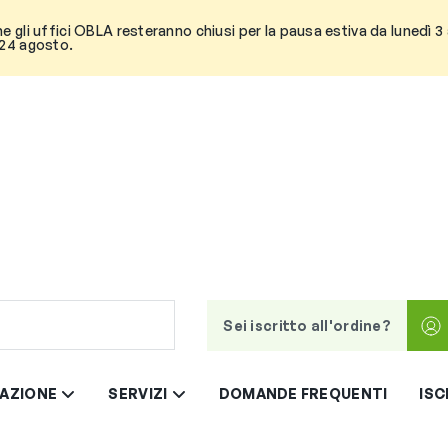
he gli uffici OBLA resteranno chiusi per la pausa estiva da lunedì 
 24 agosto.
Sei iscritto all'ordine?
AZIONE
SERVIZI
DOMANDE FREQUENTI
ISC