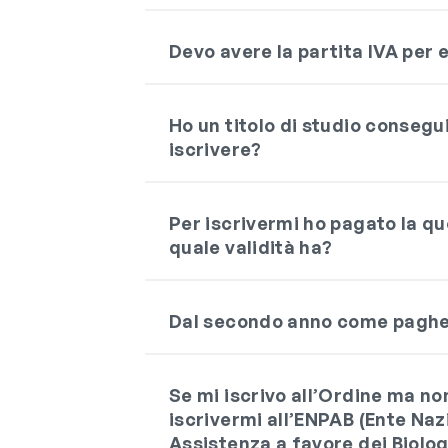
Devo avere la partita IVA per 
Ho un titolo di studio consegu
iscrivere?
Per iscrivermi ho pagato la qu
quale validità ha?
Dal secondo anno come paghe
Se mi iscrivo all’Ordine ma non
iscrivermi all’ENPAB (Ente Naz
Assistenza a favore dei Biolog