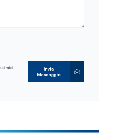
dei miei
Invia
Messaggio