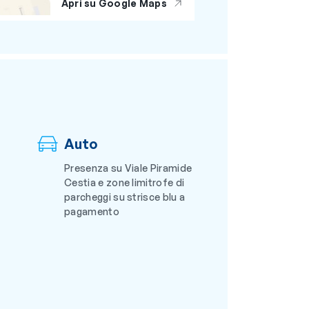
Apri su Google Maps
Auto
Presenza su Viale Piramide
Cestia e zone limitrofe di
parcheggi su strisce blu a
pagamento