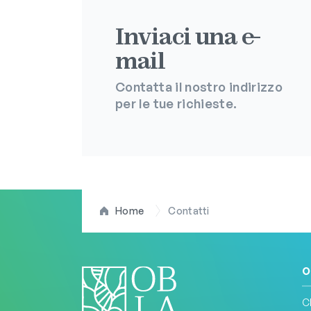
Inviaci una e-
mail
Contatta il nostro indirizzo
per le tue richieste.
Home
Contatti
O
C