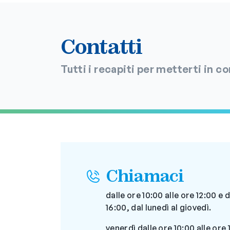
Contatti
Tutti i recapiti per metterti in c
Chiamaci
dalle ore 10:00 alle ore 12:00 e d
16:00, dal lunedì al giovedì.
venerdì dalle ore 10:00 alle ore 