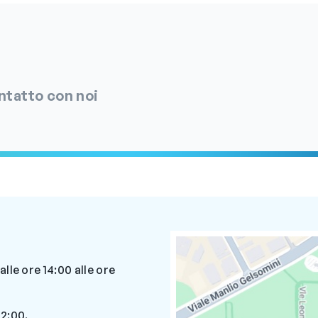
ontatto con noi
alle ore 14:00 alle ore
12:00.