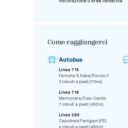
motivazione o area tematica
Come raggiungerci
Autobus
Linea 715
Fermata S.Saba/Ponzio F.
3 minut1 a piedi (170m)
Linea 718
Marmorata/Caio Cestio
7 minuti a piedi (400m)
Linea 280
Capolinea Partigiani (FS)
6 minuti a piedi (450m)