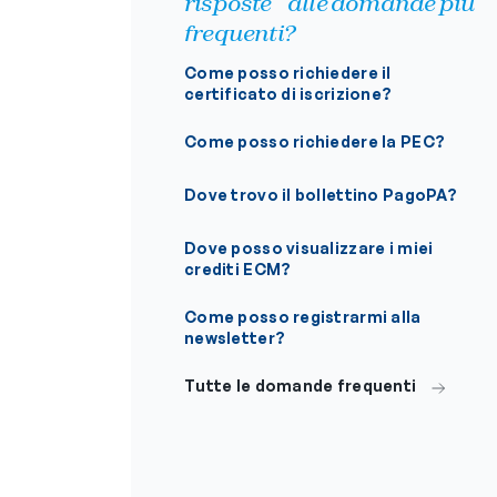
risposte alle domande più
frequenti?
Come posso richiedere il
certificato di iscrizione?
Come posso richiedere la PEC?
Dove trovo il bollettino PagoPA?
Dove posso visualizzare i miei
crediti ECM?
Come posso registrarmi alla
newsletter?
Tutte le domande frequenti