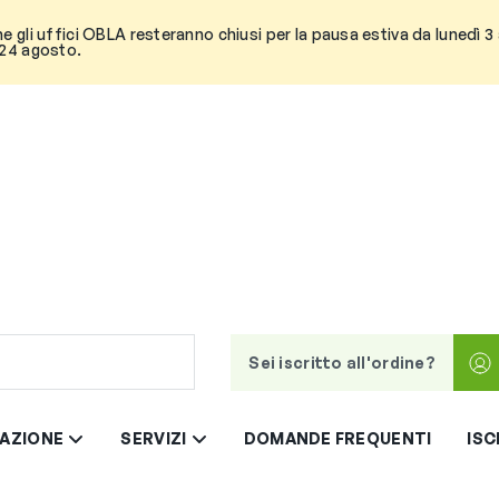
he gli uffici OBLA resteranno chiusi per la pausa estiva da lunedì 
 24 agosto.
Sei iscritto all'ordine?
AZIONE
SERVIZI
DOMANDE FREQUENTI
ISC