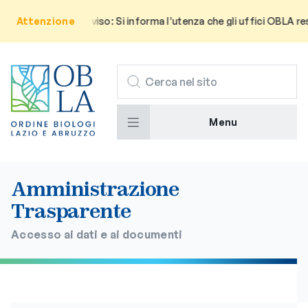
Attenzione
Avviso: Si informa l’utenza che gli uffici OBLA res
CERCA
Menu
Amministrazione
Trasparente
Accesso ai dati e ai documenti