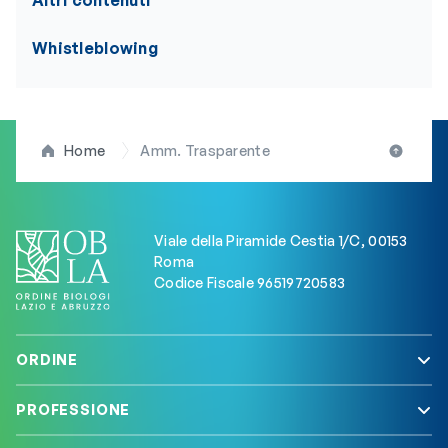
Altri contenuti
Whistleblowing
Home
Amm. Trasparente
Viale della Piramide Cestia 1/C, 00153
Roma
Codice Fiscale 96519720583
ORDINE
PROFESSIONE