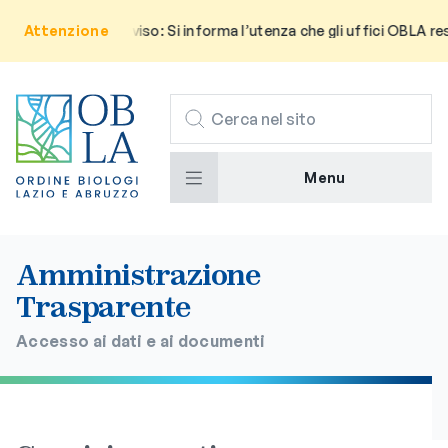
Attenzione
Avviso: Si informa l’utenza che gli uffici OBLA res
CERCA
Menu
Amministrazione
Trasparente
Accesso ai dati e ai documenti