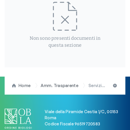
Non sono presenti documenti in
questa sezione
Home
Amm. Trasparente
Servizi erogati
Viale della Piramide Cestia 1/C, 00153
Roma
Codice Fiscale 96519720583