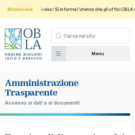
Attenzione
Avviso: Si informa l’utenza che gli uffici OBLA 
CERCA
Menu
Amministrazione
Trasparente
Accesso ai dati e ai documenti