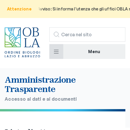
Attenzione
Avviso: Si informa l’utenza che gli uffici OBLA 
CERCA
Menu
Amministrazione
Trasparente
Accesso ai dati e ai documenti