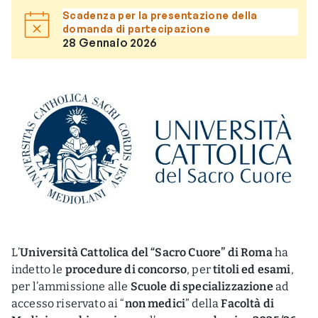
Scadenza per la presentazione della
domanda di partecipazione
28 Gennaio 2026
L’
Università Cattolica del “Sacro Cuore” di Roma
ha
indetto le
procedure di concorso
, per
titoli ed esami
,
per l’ammissione alle
Scuole di specializzazione
ad
accesso riservato ai “
non medici
” della
Facoltà di