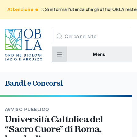
Attenzione
Avviso: Si informa l’utenza che gli uffici OBLA resteran
CERCA
Menu
Bandi e Concorsi
AVVISO PUBBLICO
Università Cattolica del
“Sacro Cuore” di Roma,