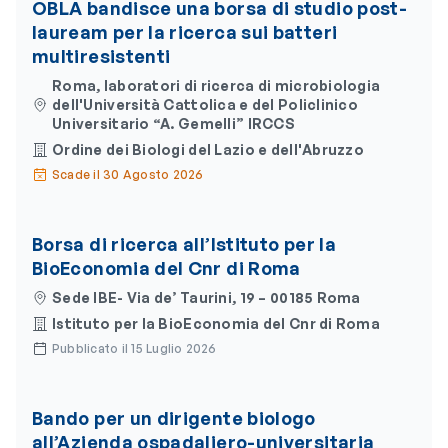
OBLA bandisce una borsa di studio post-
lauream per la ricerca sui batteri
multiresistenti
Roma, laboratori di ricerca di microbiologia
dell'Università Cattolica e del Policlinico
Universitario “A. Gemelli” IRCCS
Ordine dei Biologi del Lazio e dell'Abruzzo
Scade il 30 Agosto 2026
Borsa di ricerca all’Istituto per la
BioEconomia del Cnr di Roma
Sede IBE- Via de’ Taurini, 19 – 00185 Roma
Istituto per la BioEconomia del Cnr di Roma
Pubblicato il 15 Luglio 2026
Bando per un dirigente biologo
all’Azienda ospadaliero-universitaria