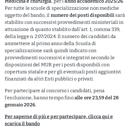
Medicina e chirurgia
, per l’
anno accademico 2025/26
.
Per tutte le scuole di specializzazione non mediche
oggetto del bando, il
numero dei posti disponibili
sarà
stabilito con successivi provvedimenti ministeriali in
attuazione di quanto stabilito dall’art. 1, comma 339,
della legge n. 207/2024. Il numero dei candidati da
ammettere al primo anno della Scuola di
specializzazione sarà quindi indicato con
provvedimenti successivi e integrativi secondo le
disposizioni del MUR per i posti disponibili con
copertura statale e per gli eventuali posti aggiuntivi
finanziati da altri Enti pubblici o privati.
Per partecipare al concorso i candidati, pena
l’esclusione, hanno tempo fino
alle ore 23,59 del 28
gennaio 2026
.
Per saperne di più e per partecipare, clicca qui e
scarica il bando