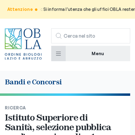
Attenzione
Avviso: Si informa l’utenza che gli uffici OBLA resteran
CERCA
Menu
Bandi e Concorsi
RICERCA
Istituto Superiore di
Sanità, selezione pubblica