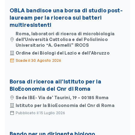
OBLA bandisce una borsa di studio post-
lauream per la ricerca sui batteri
multiresistenti
Roma, laboratori di ricerca di microbiologia
dell'Università Cattolica e del Policlinico
Universitario “A. Gemelli” IRCCS
Ordine dei Biologi del Lazio e dell'Abruzzo
Scade il 30 Agosto 2026
Borsa di ricerca all’Istituto per la
BioEconomia del Cnr di Roma
Sede IBE- Via de’ Taurini, 19 – 00185 Roma
Istituto per la BioEconomia del Cnr di Roma
Pubblicato il 15 Luglio 2026
Bando per un dirigente biologo