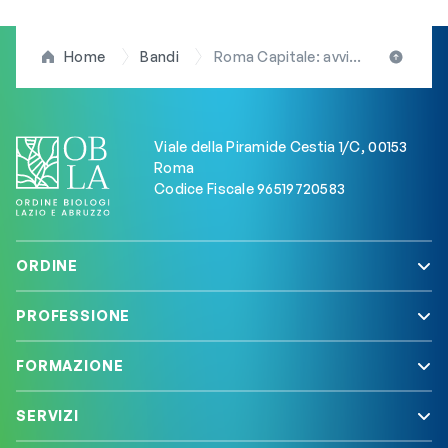
Home
Bandi
Roma Capitale: avviso pubblico per l’accreditamento di professionisti erogatori di prestazioni integrative Progetto Home Care Premium 2025
Viale della Piramide Cestia 1/C, 00153
Roma
Codice Fiscale 96519720583
ORDINE
PROFESSIONE
FORMAZIONE
SERVIZI