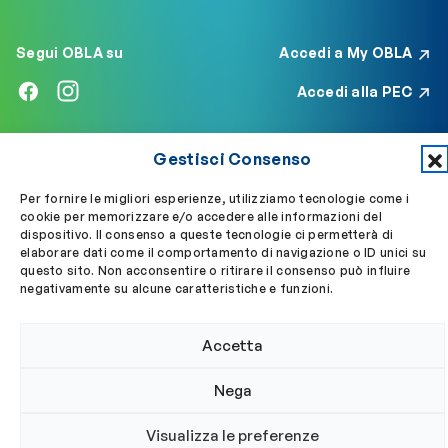
Segui OBLA su
Accedi a My OBLA
Accedi alla PEC
Gestisci Consenso
© 2024 Ordine Biologi Lazio e Abruzzo
Per fornire le migliori esperienze, utilizziamo tecnologie come i
cookie per memorizzare e/o accedere alle informazioni del
Privacy policy
Cookie policy
dispositivo. Il consenso a queste tecnologie ci permetterà di
elaborare dati come il comportamento di navigazione o ID unici su
questo sito. Non acconsentire o ritirare il consenso può influire
negativamente su alcune caratteristiche e funzioni.
Accetta
Nega
Visualizza le preferenze