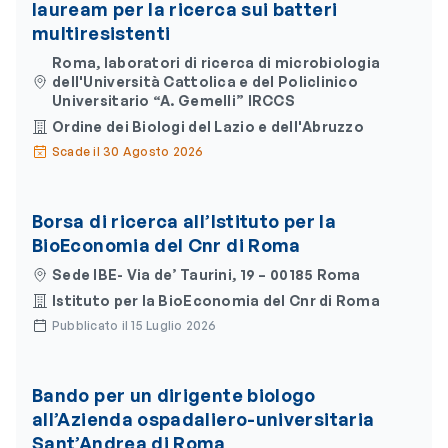
lauream per la ricerca sui batteri
multiresistenti
Roma, laboratori di ricerca di microbiologia
dell'Università Cattolica e del Policlinico
Universitario “A. Gemelli” IRCCS
Ordine dei Biologi del Lazio e dell'Abruzzo
Scade il 30 Agosto 2026
Borsa di ricerca all’Istituto per la
BioEconomia del Cnr di Roma
Sede IBE- Via de’ Taurini, 19 – 00185 Roma
Istituto per la BioEconomia del Cnr di Roma
Pubblicato il 15 Luglio 2026
Bando per un dirigente biologo
all’Azienda ospadaliero-universitaria
Sant’Andrea di Roma