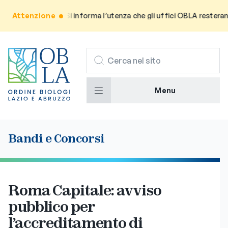
Attenzione
Avviso: Si informa l’utenza che gli uffici OBLA resteranno c
CERCA
Menu
Bandi e Concorsi
Roma Capitale: avviso
pubblico per
l’accreditamento di