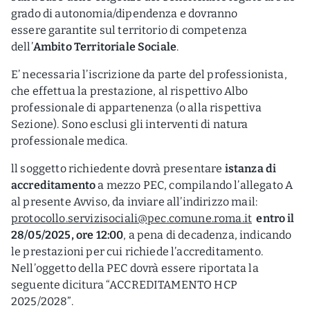
grado di autonomia/dipendenza e dovranno
essere garantite sul territorio di competenza
dell’
Ambito Territoriale Sociale
.
E’ necessaria l’iscrizione da parte del professionista,
che effettua la prestazione, al rispettivo Albo
professionale di appartenenza (o alla rispettiva
Sezione). Sono esclusi gli interventi di natura
professionale medica.
ll soggetto richiedente dovrà presentare
istanza di
accreditamento
a mezzo PEC, compilando l’allegato A
al presente Avviso, da inviare all’indirizzo mail:
protocollo.servizisociali@pec.comune.roma.it
entro il
28/05/2025, ore 12:00
, a pena di decadenza, indicando
le prestazioni per cui richiede l’accreditamento.
Nell’oggetto della PEC dovrà essere riportata la
seguente dicitura “ACCREDITAMENTO HCP
2025/2028”.