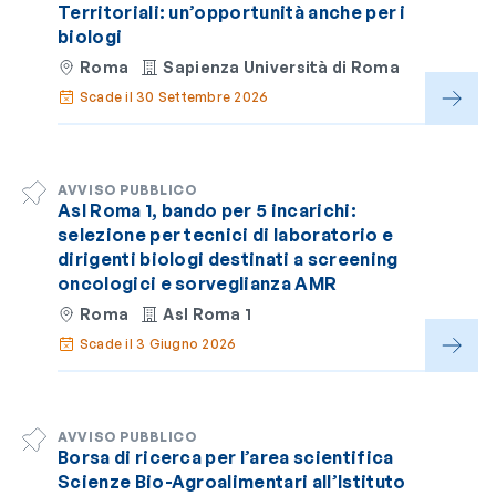
Territoriali: un’opportunità anche per i
biologi
Roma
Sapienza Università di Roma
Scade il 30 Settembre 2026
AVVISO PUBBLICO
Asl Roma 1, bando per 5 incarichi:
selezione per tecnici di laboratorio e
dirigenti biologi destinati a screening
oncologici e sorveglianza AMR
Roma
Asl Roma 1
Scade il 3 Giugno 2026
AVVISO PUBBLICO
Borsa di ricerca per l’area scientifica
Scienze Bio-Agroalimentari all’Istituto