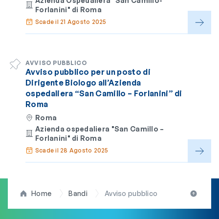
Azienda Ospedaliera "San Camillo-
Forlanini" di Roma
Scade il 21 Agosto 2025
AVVISO PUBBLICO
Avviso pubblico per un posto di
Dirigente Biologo all’Azienda
ospedaliera “San Camillo – Forlanini” di
Roma
Roma
Azienda ospedaliera "San Camillo –
Forlanini" di Roma
Scade il 28 Agosto 2025
Home
Bandi
Avviso pubblico