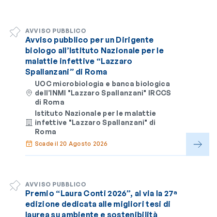
AVVISO PUBBLICO
Avviso pubblico per un Dirigente
biologo all’Istituto Nazionale per le
malattie infettive “Lazzaro
Spallanzani” di Roma
UOC microbiologia e banca biologica
dell’INMI "Lazzaro Spallanzani" IRCCS
di Roma
Istituto Nazionale per le malattie
infettive "Lazzaro Spallanzani" di
Roma
Scade il 20 Agosto 2026
AVVISO PUBBLICO
Premio “Laura Conti 2026”, al via la 27ª
edizione dedicata alle migliori tesi di
laurea su ambiente e sostenibilità