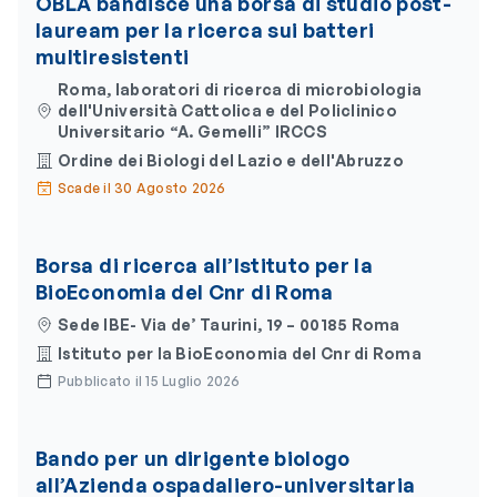
OBLA bandisce una borsa di studio post-
lauream per la ricerca sui batteri
multiresistenti
Roma, laboratori di ricerca di microbiologia
dell'Università Cattolica e del Policlinico
Universitario “A. Gemelli” IRCCS
Ordine dei Biologi del Lazio e dell'Abruzzo
Scade il 30 Agosto 2026
Borsa di ricerca all’Istituto per la
BioEconomia del Cnr di Roma
Sede IBE- Via de’ Taurini, 19 – 00185 Roma
Istituto per la BioEconomia del Cnr di Roma
Pubblicato il 15 Luglio 2026
Bando per un dirigente biologo
all’Azienda ospadaliero-universitaria