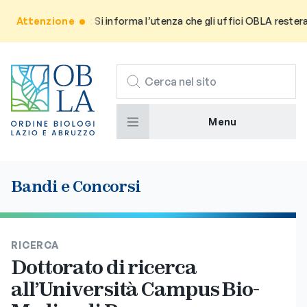
Attenzione
Avviso: Si informa l’utenza che gli uffici OBLA resterann
CERCA
Menu
Bandi e Concorsi
RICERCA
Dottorato di ricerca
all’Università Campus Bio-