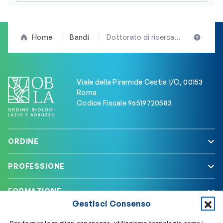
Home
Bandi
Dottorato di ricerca all’Università Campus Bio-Medico di Roma
Viale della Piramide Cestia 1/C, 00153
Roma
Codice Fiscale 96519720583
ORDINE
PROFESSIONE
FORMAZIONE
Gestisci Consenso
SERVIZI