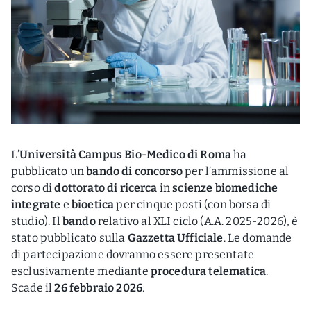
L’
Università Campus Bio-Medico di Roma
ha
pubblicato un
bando di concorso
per l’ammissione al
corso di
dottorato di ricerca
in
scienze biomediche
integrate
e
bioetica
per cinque posti (con borsa di
studio). Il
bando
relativo al XLI ciclo (A.A. 2025-2026), è
stato pubblicato sulla
Gazzetta Ufficiale
. Le domande
di partecipazione dovranno essere presentate
esclusivamente mediante
procedura telematica
.
Scade il
26 febbraio 2026
.