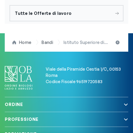
Tutte le Offerte di lavoro
Home
Bandi
Istituto Superiore di Sanità, selezione pubblica per l’assunzione di n. 2 unità con il profilo di collaboratore tecnico enti di ricerca (VI livello professionale)
Viale della Piramide Cestia 1/C, 00153
Roma
Codice Fiscale 96519720583
ORDINE
PROFESSIONE