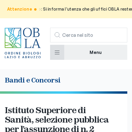
Attenzione
Avviso: Si informa l’utenza che gli uffici OBLA restera
CERCA
Menu
Bandi e Concorsi
Istituto Superiore di
Sanità, selezione pubblica
per l’assunzione di n. 2