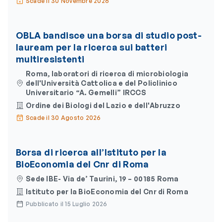
Scade il 30 Novembre 2026
OBLA bandisce una borsa di studio post-
lauream per la ricerca sui batteri
multiresistenti
Roma, laboratori di ricerca di microbiologia
dell'Università Cattolica e del Policlinico
Universitario “A. Gemelli” IRCCS
Ordine dei Biologi del Lazio e dell'Abruzzo
Scade il 30 Agosto 2026
Borsa di ricerca all’Istituto per la
BioEconomia del Cnr di Roma
Sede IBE- Via de’ Taurini, 19 – 00185 Roma
Istituto per la BioEconomia del Cnr di Roma
Pubblicato il 15 Luglio 2026