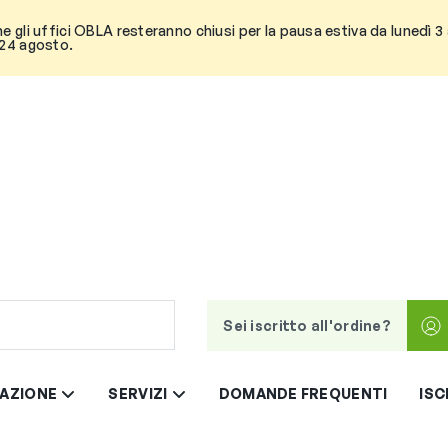
he gli uffici OBLA resteranno chiusi per la pausa estiva da lunedì 
 24 agosto.
Sei iscritto all'ordine?
AZIONE
SERVIZI
DOMANDE FREQUENTI
ISC