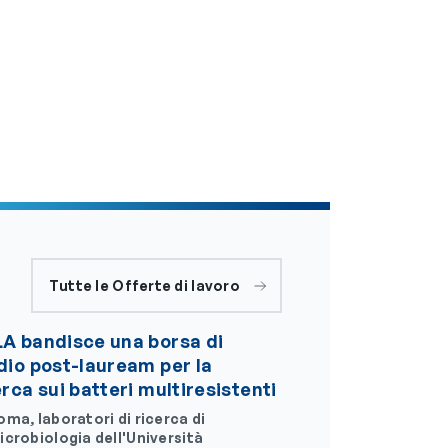
Tutte le Offerte di lavoro
A bandisce una borsa di
dio post-lauream per la
erca sui batteri multiresistenti
oma, laboratori di ricerca di
icrobiologia dell'Università