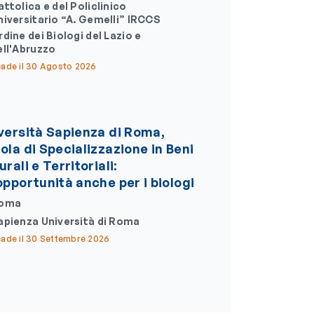
attolica e del Policlinico
niversitario “A. Gemelli” IRCCS
rdine dei Biologi del Lazio e
ell'Abruzzo
ade il 30 Agosto 2026
versità Sapienza di Roma,
ola di Specializzazione in Beni
rali e Territoriali:
opportunità anche per i biologi
oma
apienza Università di Roma
ade il 30 Settembre 2026