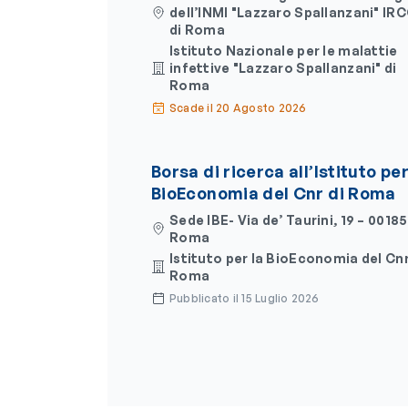
dell’INMI "Lazzaro Spallanzani" IR
di Roma
Istituto Nazionale per le malattie
infettive "Lazzaro Spallanzani" di
Roma
Scade il 20 Agosto 2026
Borsa di ricerca all’Istituto per
BioEconomia del Cnr di Roma
Sede IBE- Via de’ Taurini, 19 – 00185
Roma
Istituto per la BioEconomia del Cnr
Roma
Pubblicato il 15 Luglio 2026