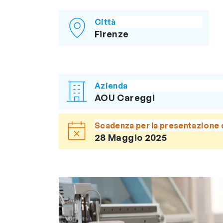
Città
Firenze
Azienda
AOU Careggi
Scadenza per la presentazione 
28 Maggio 2025