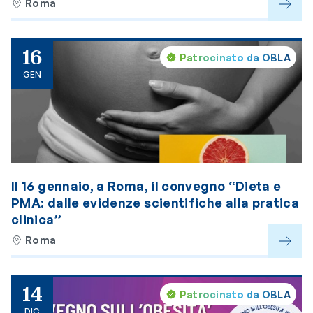
Roma
16
Patrocinato da OBLA
GEN
Il 16 gennaio, a Roma, il convegno “Dieta e
PMA: dalle evidenze scientifiche alla pratica
clinica”
Roma
14
Patrocinato da OBLA
DIC