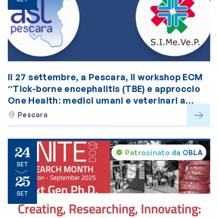
Il 27 settembre, a Pescara, il workshop ECM
“Tick-borne encephalitis (TBE) e approccio
One Health: medici umani e veterinari a
confronto”
Pescara
24
Patrocinato da OBLA
SET
25
SET