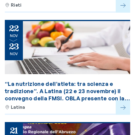
Rieti
22
NOV
23
NOV
“La nutrizione dell’atleta: tra scienza e
tradizione”. A Latina (22 e 23 novembre) il
convegno della FMSI. OBLA presente con la
presidente Arduini
Latina
21