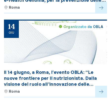
e-Health Genoma, per la prevenzione delle
patologie vascolari
Roma
14
Organizzato da OBLA
GIU
Il 14 giugno, a Roma, l’evento OBLA: “Le
nuove frontiere per il nutrizionista. Dalla
visione del ruolo all’innovazione delle
competenze”
Roma