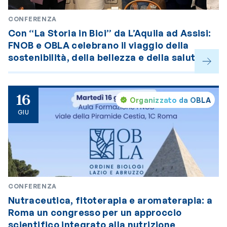
CONFERENZA
Con “La Storia in Bici” da L’Aquila ad Assisi:
FNOB e OBLA celebrano il viaggio della
sostenibilità, della bellezza e della salute
globale “One Health”, insignito della
medaglia d’oro del Presidente della
Repubblica
16
Organizzato da OBLA
GIU
CONFERENZA
Nutraceutica, fitoterapia e aromaterapia: a
Roma un congresso per un approccio
scientifico integrato alla nutrizione