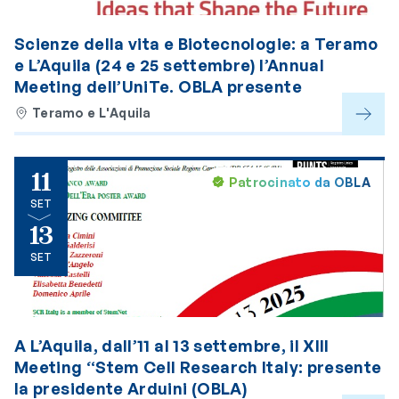
Scienze della vita e Biotecnologie: a Teramo
e L’Aquila (24 e 25 settembre) l’Annual
Meeting dell’UniTe. OBLA presente
Teramo e L'Aquila
11
Patrocinato da OBLA
SET
13
SET
A L’Aquila, dall’11 al 13 settembre, il XIII
Meeting “Stem Cell Research Italy: presente
la presidente Arduini (OBLA)