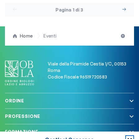
Pagina 1 di 3
Home
Eventi
Viale della Piramide Cestia 1/C, 00153
Roma
Codice Fiscale 96519720583
ORDINE
PROFESSIONE
FORMAZIONE