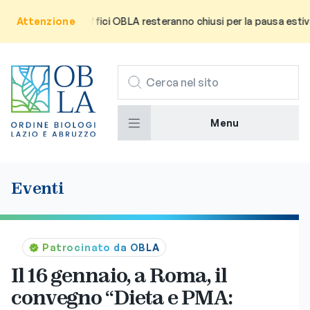
utenza che gli uffici OBLA resteranno chiusi per la pausa estiva da
Attenzione
CERCA
Menu
Eventi
Patrocinato da OBLA
Il 16 gennaio, a Roma, il
convegno “Dieta e PMA: