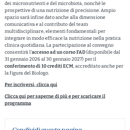
dei micronutrienti e del microbiota, nonché le
prospettive di una nutrizione di precisione. Ampio
spazio sarà infine dato anche alla dimensione
comunicativa e al contributo del team
multidisciplinare, elementi fondamentali per
integrare in modo efficace la nutrizione nella pratica
clinica quotidiana. La partecipazione al convegno
consentirà l’
accesso ad un corso FAD
(disponibile dal
31 gennaio 2026 al 30 gennaio 2027) per il
conferimento di 10 crediti ECM
, accreditato anche per
la figura del Biologo.
Per iscriversi, clicca qui
Clicca qui per saperne di più e per scaricare il
programma
Condividi questa pagina