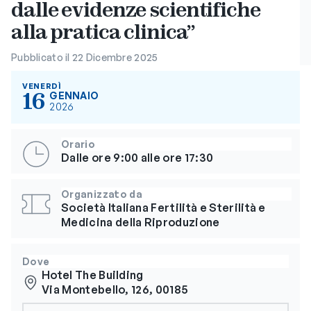
dalle evidenze scientifiche
alla pratica clinica”
Pubblicato il 22 Dicembre 2025
VENERDÌ
16
GENNAIO
2026
Orario
Dalle ore 9:00 alle ore 17:30
Organizzato da
Società Italiana Fertilità e Sterilità e
Medicina della Riproduzione
Dove
Hotel The Building
Via Montebello, 126, 00185