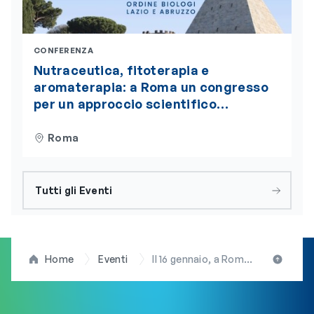
CONFERENZA
Nutraceutica, fitoterapia e
aromaterapia: a Roma un congresso
per un approccio scientifico
integrato alla nutrizione
Roma
Tutti gli Eventi
Home
Eventi
Il 16 gennaio, a Roma, il convegno “Dieta e PMA: dalle evidenze scientifiche alla pratica clinica”