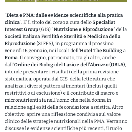
“
Dieta e PMA: dalle evidenze scientifiche alla pratica
clinica
“. E’ il titolo del corso a cura dello
Specialist
Interest Group
(GIS) “
Nutrizione e Riproduzione
” della
Società Italiana Fertilità e Sterilità e Medicina della
Riproduzione
(SIFES), in programma il prossimo
venerdì 16 gennaio, nei locali dell’
Hotel The Building
a
Roma
. Il convegno, patrocinato, tra gli altri, anche
dall’
Ordine dei Biologi del Lazio e dell’Abruzzo
(
OBLA
),
intende presentare i risultati della prima revisione
sistematica, operata dal GIS, della letteratura che
analizza i diversi pattern alimentari (inclusi quelli
restrittivi o di esclusione) e il contributo di macro e
micronutrienti sia nell’uomo che nella donna in
relazione agli esiti della fecondazione assistita. Altro
obiettivo: aprire una riflessione condivisa sul valore
clinico delle strategie nutrizionali nella PMA. Verranno
discusse le evidenze scientifiche più recenti, il ruolo