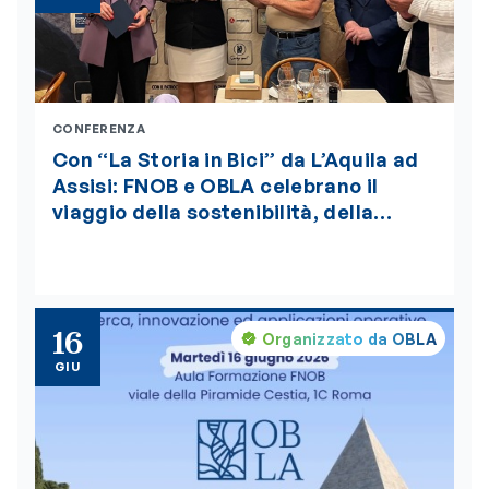
CONFERENZA
Con “La Storia in Bici” da L’Aquila ad
Assisi: FNOB e OBLA celebrano il
viaggio della sostenibilità, della
bellezza e della salute globale “One
Health”, insignito della medaglia
d’oro del Presidente della Repubblica
16
Organizzato da OBLA
GIU