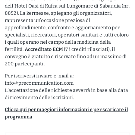
dell’Hotel Oasi di Kufra sul Lungomare di Sabaudia (nr.
8852). La kermesse, spiegano gli organizzatori,
rappresenta un’occasione preziosa di
approfondimento, confronto e aggiornamento per
specialisti, ricercatori, operatori sanitari e tutti coloro
i quali operano nel campo della medicina della
fertilità.
Accreditato ECM
(7 i crediti rilasciati), il
convegno è gratuito e riservato fino ad un massimo di
200 partecipanti.
Per iscriversi inviare e-mail a:
info@precommunication.com
L’accettazione delle richieste avverrà in base alla data
di ricevimento delle iscrizioni.
Clicca qui per maggiori informazioni e per scaricare il
programma