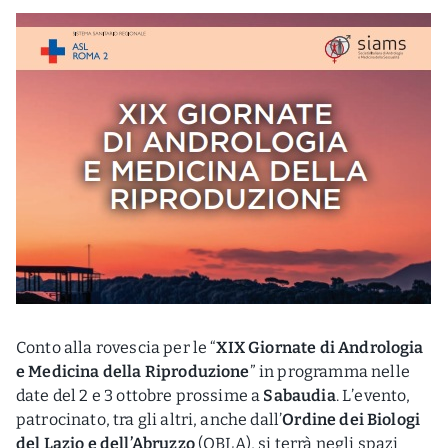
Conto alla rovescia per le “
XIX Giornate di Andrologia
e Medicina della Riproduzione
” in programma nelle
date del 2 e 3 ottobre prossime a
Sabaudia
. L’evento,
patrocinato, tra gli altri, anche dall’
Ordine dei Biologi
del Lazio e dell’Abruzzo
(OBLA), si terrà negli spazi