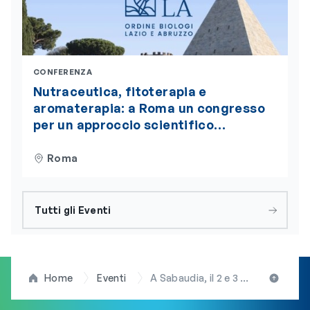
CONFERENZA
Nutraceutica, fitoterapia e
aromaterapia: a Roma un congresso
per un approccio scientifico
integrato alla nutrizione
Roma
Tutti gli Eventi
Home
Eventi
A Sabaudia, il 2 e 3 ottobre, le “XIX Giornate di Andrologia e Medicina della Riproduzione”