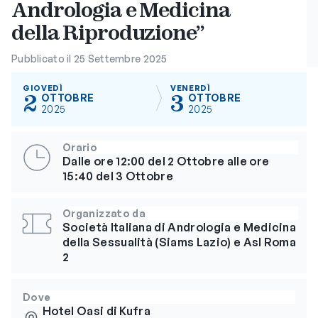
Andrologia e Medicina
della Riproduzione”
Pubblicato il 25 Settembre 2025
GIOVEDÌ
VENERDÌ
2
3
OTTOBRE
OTTOBRE
2025
2025
Orario
Dalle ore 12:00 del 2 Ottobre alle ore
15:40 del 3 Ottobre
Organizzato da
Società Italiana di Andrologia e Medicina
della Sessualità (Siams Lazio) e Asl Roma
2
Dove
Hotel Oasi di Kufra