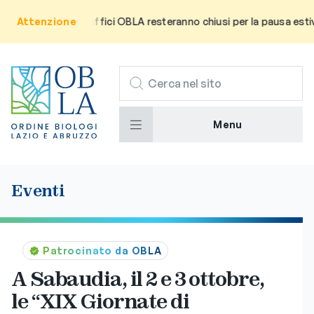
’utenza che gli uffici OBLA resteranno chiusi per la pausa estiva d
Attenzione
CERCA
Menu
Eventi
Patrocinato da OBLA
A Sabaudia, il 2 e 3 ottobre,
le “XIX Giornate di