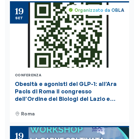
19
Organizzato da OBLA
SET
CONFERENZA
Obesità e agonisti del GLP-1: all’Ara
Pacis di Roma il congresso
dell’Ordine dei Biologi del Lazio e
dell’Abruzzo. Iscrizioni aperte
Roma
19