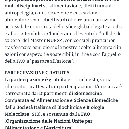
multidisciplinari
su alimentazione, diritti umani,
antropologia, comunicazione e educazione
alimentare, con l’obiettivo di offrire una narrazione
accessibile e concreta delle sfide globali legate al cibo
e alla sostenibilità. Chiuderanno l’evento le “pillole di
sapere” del Master NUESA, con consigli pratici per
trasformare ogni giorno le nostre scelte alimentari in
azioni consapevoli e sostenibili, in linea con l’appello
della FAO a “passare all’azione”.
PARTECIPAZIONE GRATUITA
La
partecipazione è gratuita
e, su richiesta, verrà
rilasciato un attestato di partecipazione. L’iniziativa è
patrocinata dai
Dipartimenti di Biomedicina
Comparata ed Alimentazione e Scienze Biomediche
,
dalla
Società Italiana di Biochimica e Biologia
Molecolare
(SIB), e sostenuta dalla
FAO
(
Organizzazione delle Nazioni Unite per
l’Alimentazione e l’Agricoltura
).