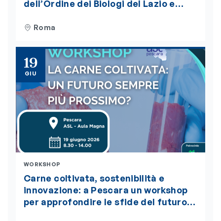
dell’Ordine dei Biologi del Lazio e
dell’Abruzzo. Iscrizioni aperte
Roma
19
GIU
WORKSHOP
Carne coltivata, sostenibilità e
innovazione: a Pescara un workshop
per approfondire le sfide del futuro
alimentare. L’evento è accreditato