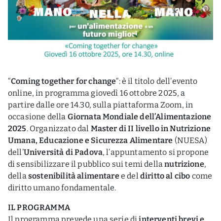
“
Coming together for change
“: è il titolo dell’evento
online, in programma giovedì 16 ottobre 2025, a
partire dalle ore 14.30, sulla piattaforma Zoom, in
occasione della
Giornata Mondiale dell’Alimentazione
2025
. Organizzato dal
Master di II livello in Nutrizione
Umana, Educazione e Sicurezza Alimentare
(NUESA)
dell’
Università di Padova
, l’appuntamento si propone
di sensibilizzare il pubblico sui temi della
nutrizione
,
della
sostenibilità alimentare
e del
diritto al cibo
come
diritto umano fondamentale.
IL PROGRAMMA
Il programma prevede una serie di
interventi brevi e