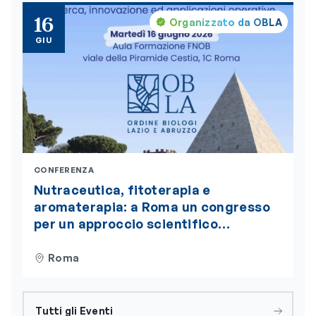
16
Organizzato da OBLA
GIU
CONFERENZA
Nutraceutica, fitoterapia e
aromaterapia: a Roma un congresso
per un approccio scientifico
integrato alla nutrizione
Roma
Tutti gli Eventi