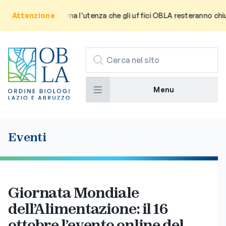
vviso: Si informa l’utenza che gli uffici OBLA resteranno chiusi pe
Attenzione
CERCA
Menu
Eventi
Giornata Mondiale
dell’Alimentazione: il 16
ottobre l’evento online del