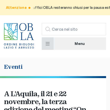
l’utenza che gli uffici OBLA resteranno chiusi per la pausa estiva 
Attenzione
CERCA
Menu
Eventi
A L’Aquila, il 21 e 22
novembre, la terza
edizione del meeting “On