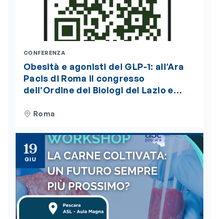
CONFERENZA
Obesità e agonisti del GLP-1: all’Ara
Pacis di Roma il congresso
dell’Ordine dei Biologi del Lazio e
dell’Abruzzo. Iscrizioni aperte
Roma
19
GIU