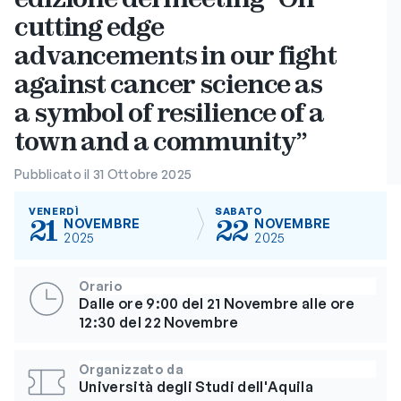
cutting edge
advancements in our fight
against cancer science as
a symbol of resilience of a
town and a community”
Pubblicato il 31 Ottobre 2025
VENERDÌ
SABATO
21
22
NOVEMBRE
NOVEMBRE
2025
2025
Orario
Dalle ore 9:00 del 21 Novembre alle ore
12:30 del 22 Novembre
Organizzato da
Università degli Studi dell'Aquila