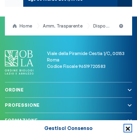
Home
Amm. Trasparente
Disposizioni generali
Viale della Piramide Cestia 1/C, 00153
Roma
Codice Fiscale 96519720583
ORDINE
PROFESSIONE
FORMAZIONE
Gestisci Consenso
SERVIZI