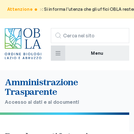
Attenzione
Avviso: Si informa l’utenza che gli uffici OBLA restera
CERCA
Menu
Amministrazione
Trasparente
Accesso ai dati e ai documenti