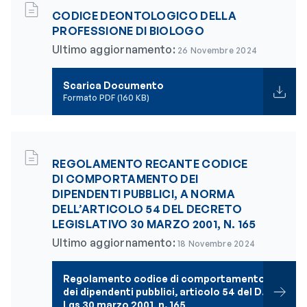
CODICE DEONTOLOGICO DELLA
PROFESSIONE DI BIOLOGO
Ultimo aggiornamento:
26 Novembre 2024
Scarica Documento
Formato PDF (160 KB)
REGOLAMENTO RECANTE CODICE
DI COMPORTAMENTO DEI
DIPENDENTI PUBBLICI, A NORMA
DELL’ARTICOLO 54 DEL DECRETO
LEGISLATIVO 30 MARZO 2001, N. 165
Ultimo aggiornamento:
18 Novembre 2024
Regolamento codice di comportamento
dei dipendenti pubblici, articolo 54 del D.
Lgs 30 marzo 2001, n. 165