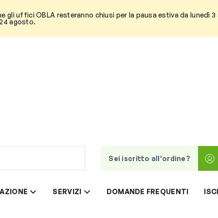
he gli uffici OBLA resteranno chiusi per la pausa estiva da lunedì 
 24 agosto.
Sei iscritto all'ordine?
AZIONE
SERVIZI
DOMANDE FREQUENTI
ISC