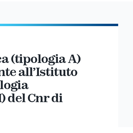
a (tipologia A)
te all’Istituto
ologia
 del Cnr di