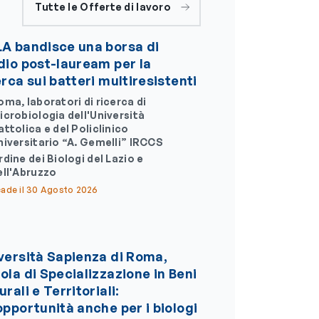
Tutte le Offerte di lavoro
A bandisce una borsa di
dio post-lauream per la
erca sui batteri multiresistenti
oma, laboratori di ricerca di
icrobiologia dell'Università
attolica e del Policlinico
niversitario “A. Gemelli” IRCCS
rdine dei Biologi del Lazio e
ell'Abruzzo
ade il 30 Agosto 2026
versità Sapienza di Roma,
ola di Specializzazione in Beni
rali e Territoriali:
opportunità anche per i biologi