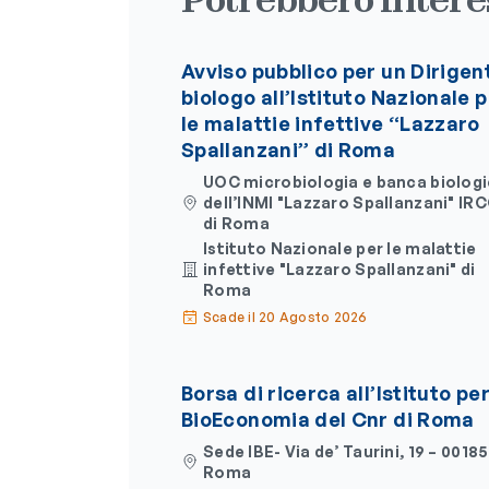
Avviso pubblico per un Dirigen
biologo all’Istituto Nazionale 
le malattie infettive “Lazzaro
Spallanzani” di Roma
UOC microbiologia e banca biolog
dell’INMI "Lazzaro Spallanzani" IR
di Roma
Istituto Nazionale per le malattie
infettive "Lazzaro Spallanzani" di
Roma
Scade il 20 Agosto 2026
Borsa di ricerca all’Istituto per
BioEconomia del Cnr di Roma
Sede IBE- Via de’ Taurini, 19 – 00185
Roma