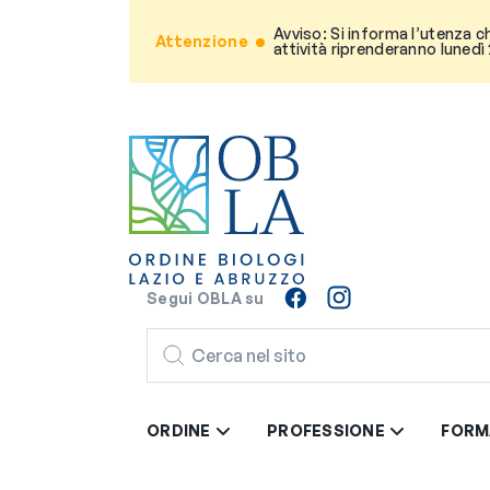
Avviso: Si informa l’utenza c
Attenzione
attività riprenderanno lunedì
Segui OBLA su
CERCA
ORDINE
PROFESSIONE
FORM