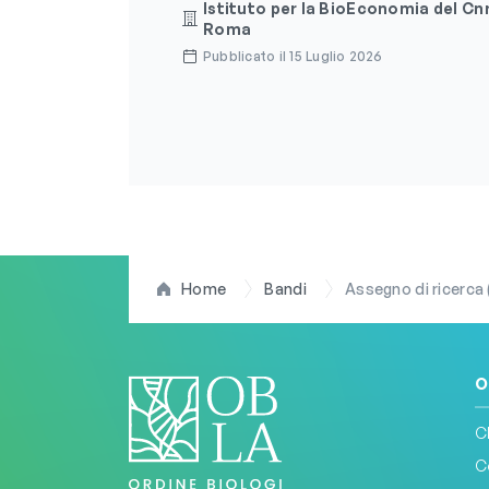
Istituto per la BioEconomia del Cnr
Roma
Pubblicato il 15 Luglio 2026
Home
Bandi
Assegno di ricerca (ti
O
C
C