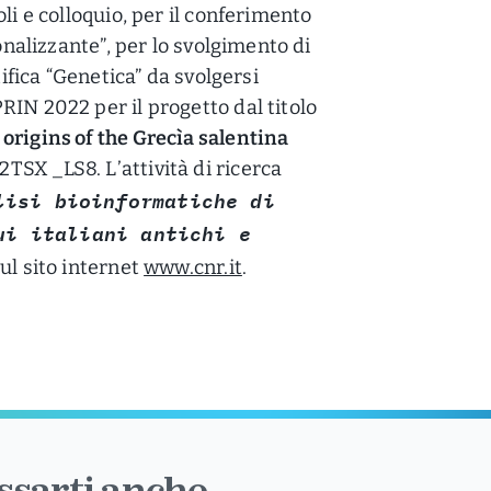
toli e colloquio, per il conferimento
ionalizzante”, per lo svolgimento di
tifica “Genetica” da svolgersi
RIN 2022 per il progetto dal titolo
origins of the Grecìa salentina
2TSX _LS8. L’attività di ricerca
lisi bioinformatiche di
ui italiani antichi e
sul sito internet
www.cnr.it
.
sarti anche...