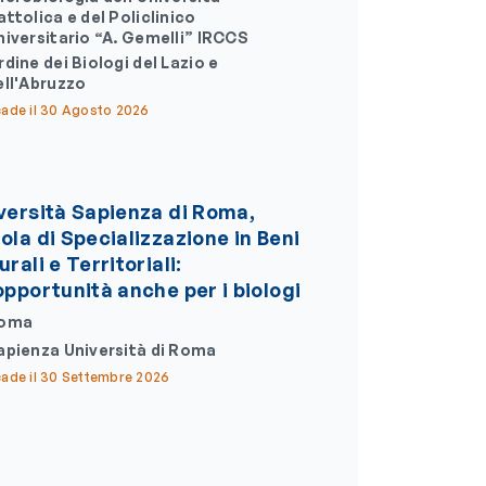
attolica e del Policlinico
niversitario “A. Gemelli” IRCCS
rdine dei Biologi del Lazio e
ell'Abruzzo
ade il 30 Agosto 2026
versità Sapienza di Roma,
ola di Specializzazione in Beni
rali e Territoriali:
opportunità anche per i biologi
oma
apienza Università di Roma
ade il 30 Settembre 2026