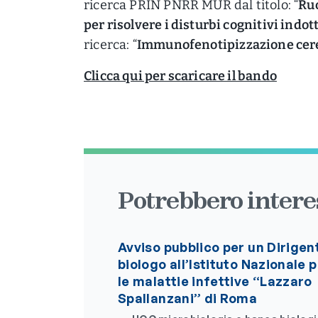
ricerca PRIN PNRR MUR dal titolo: “
Ruo
per risolvere i disturbi cognitivi indo
ricerca: “
Immunofenotipizzazione cereb
Clicca qui per scaricare il bando
Potrebbero interes
Avviso pubblico per un Dirigen
biologo all’Istituto Nazionale 
le malattie infettive “Lazzaro
Spallanzani” di Roma