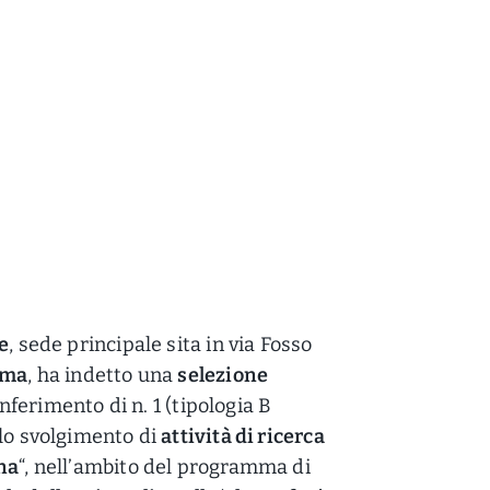
e
, sede principale sita in via Fosso
oma
, ha indetto una
selezione
conferimento di n. 1 (tipologia B
lo svolgimento di
attività di ricerca
na
“, nell’ambito del programma di