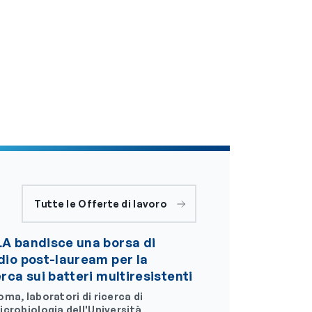
Tutte le Offerte di lavoro
A bandisce una borsa di
dio post-lauream per la
erca sui batteri multiresistenti
oma, laboratori di ricerca di
icrobiologia dell'Università