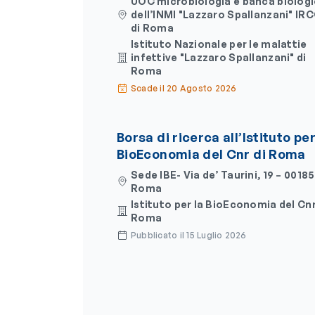
UOC microbiologia e banca biolog
dell’INMI "Lazzaro Spallanzani" IR
di Roma
Istituto Nazionale per le malattie
infettive "Lazzaro Spallanzani" di
Roma
Scade il 20 Agosto 2026
Borsa di ricerca all’Istituto per
BioEconomia del Cnr di Roma
Sede IBE- Via de’ Taurini, 19 – 00185
Roma
Istituto per la BioEconomia del Cnr
Roma
Pubblicato il 15 Luglio 2026