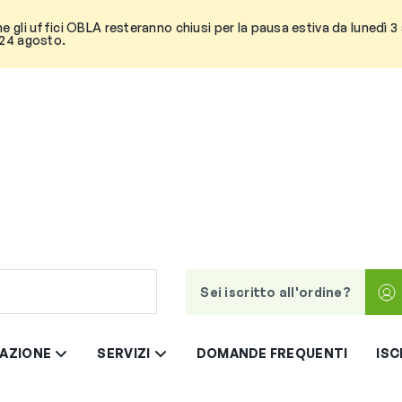
he gli uffici OBLA resteranno chiusi per la pausa estiva da lunedì 
 24 agosto.
Sei iscritto all'ordine?
AZIONE
SERVIZI
DOMANDE FREQUENTI
ISC