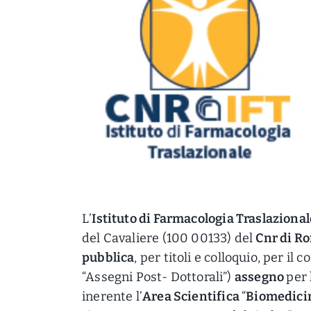
L’
Istituto di Farmacologia Traslazional
del Cavaliere (100 00133) del
Cnr di R
pubblica
, per titoli e colloquio, per il 
“Assegni Post- Dottorali”)
assegno
per 
inerente l’
Area Scientifica
“
Biomedici