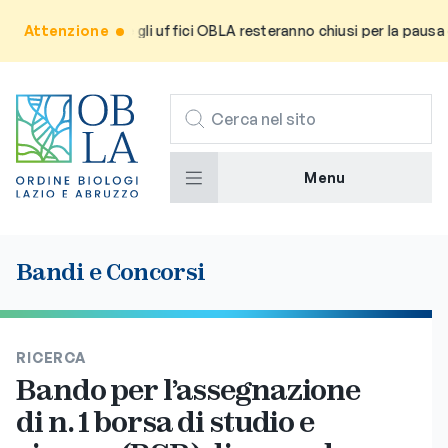
orma l’utenza che gli uffici OBLA resteranno chiusi per la pausa es
Attenzione
CERCA
Menu
Bandi e Concorsi
RICERCA
Bando per l’assegnazione
di n. 1 borsa di studio e