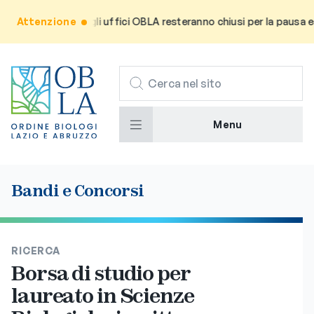
rma l’utenza che gli uffici OBLA resteranno chiusi per la pausa est
Attenzione
CERCA
Menu
Bandi e Concorsi
RICERCA
Borsa di studio per
laureato in Scienze