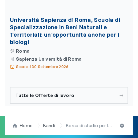
Università Sapienza di Roma, Scuola di
Specializzazione in Beni Naturali e
Territoriali: un’opportunità anche per i
biologi
Roma
Sapienza Università di Roma
Scade il 30 Settembre 2026
Tutte le Offerte di lavoro
Home
Bandi
Borsa di studio per laureato in Scienze Biologiche iscritto all’Ordine