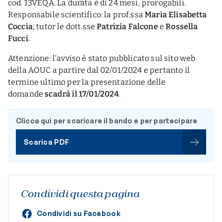
cod. 13VEQA. La durata è di 24 mesi, prorogabili.
Responsabile scientifico: la prof.ssa
Maria Elisabetta
Coccia
; tutor le dott.sse
Patrizia Falcone
e
Rossella
Fucci
.
Attenzione: l’avviso è stato pubblicato sul sito web
della AOUC a partire dal 02/01/2024 e pertanto il
termine ultimo per la presentazione delle
domande
scadrà il 17/01/2024
.
Clicca qui per scaricare il bando e per partecipare
Scarica PDF
Condividi questa pagina
Condividi su Facebook