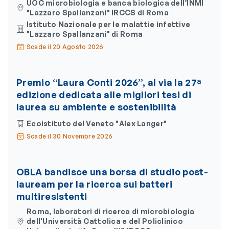
UOC microbiologia e banca biologica dell’INMI
"Lazzaro Spallanzani" IRCCS di Roma
Istituto Nazionale per le malattie infettive
"Lazzaro Spallanzani" di Roma
Scade il 20 Agosto 2026
Premio “Laura Conti 2026”, al via la 27ª
edizione dedicata alle migliori tesi di
laurea su ambiente e sostenibilità
Ecoistituto del Veneto "Alex Langer"
Scade il 30 Novembre 2026
OBLA bandisce una borsa di studio post-
lauream per la ricerca sui batteri
multiresistenti
Roma, laboratori di ricerca di microbiologia
dell'Università Cattolica e del Policlinico