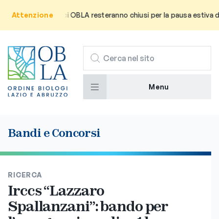
tenza che gli uffici OBLA resteranno chiusi per la pausa estiva da 
Attenzione
CERCA
Menu
Bandi e Concorsi
RICERCA
Irccs “Lazzaro
Spallanzani”: bando per