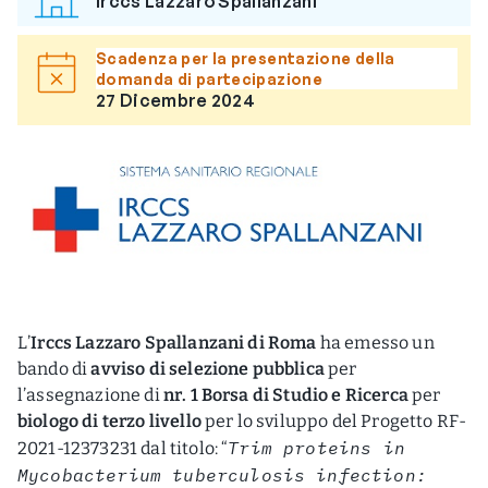
Irccs Lazzaro Spallanzani
Scadenza per la presentazione della
domanda di partecipazione
27 Dicembre 2024
L’
Irccs Lazzaro Spallanzani di Roma
ha emesso un
bando di
avviso di selezione pubblica
per
l’assegnazione di
nr. 1 Borsa di Studio e Ricerca
per
biologo di terzo livello
per lo sviluppo del Progetto RF-
Trim proteins in
2021-12373231 dal titolo: “
Mycobacterium tuberculosis infection: