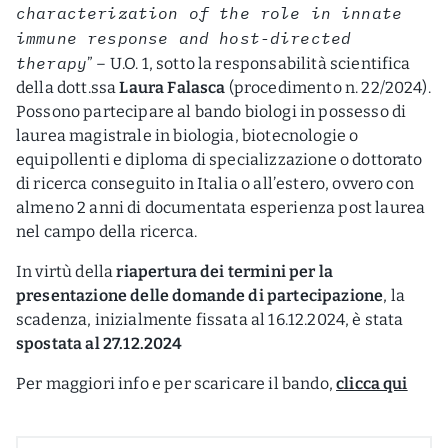
characterization of the role in innate
immune response and host-directed
therapy
” – U.O. 1, sotto la responsabilità scientifica
della dott.ssa
Laura Falasca
(procedimento n. 22/2024).
Possono partecipare al bando biologi in possesso di
laurea magistrale in biologia, biotecnologie o
equipollenti e diploma di specializzazione o dottorato
di ricerca conseguito in Italia o all’estero, ovvero con
almeno 2 anni di documentata esperienza post laurea
nel campo della ricerca.
In virtù della
riapertura dei termini per la
presentazione delle domande di partecipazione
, la
scadenza, inizialmente fissata al 16.12.2024, è stata
spostata al 27.12.2024
Per maggiori info e per scaricare il bando,
clicca qui