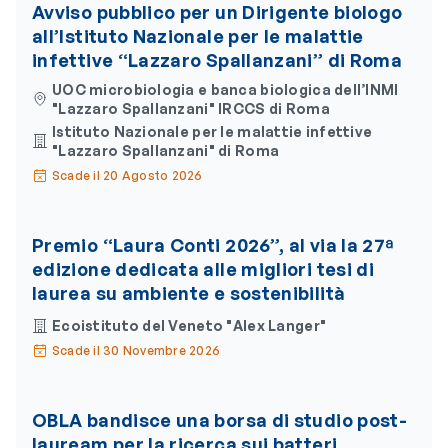
Avviso pubblico per un Dirigente biologo
all’Istituto Nazionale per le malattie
infettive “Lazzaro Spallanzani” di Roma
UOC microbiologia e banca biologica dell’INMI
"Lazzaro Spallanzani" IRCCS di Roma
Istituto Nazionale per le malattie infettive
"Lazzaro Spallanzani" di Roma
Scade il 20 Agosto 2026
Premio “Laura Conti 2026”, al via la 27ª
edizione dedicata alle migliori tesi di
laurea su ambiente e sostenibilità
Ecoistituto del Veneto "Alex Langer"
Scade il 30 Novembre 2026
OBLA bandisce una borsa di studio post-
lauream per la ricerca sui batteri