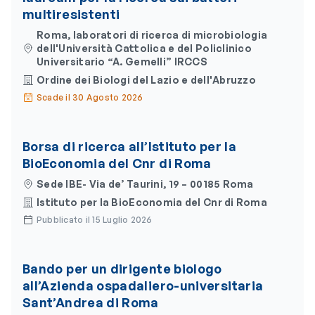
multiresistenti
Roma, laboratori di ricerca di microbiologia
dell'Università Cattolica e del Policlinico
Universitario “A. Gemelli” IRCCS
Ordine dei Biologi del Lazio e dell'Abruzzo
Scade il 30 Agosto 2026
Borsa di ricerca all’Istituto per la
BioEconomia del Cnr di Roma
Sede IBE- Via de’ Taurini, 19 – 00185 Roma
Istituto per la BioEconomia del Cnr di Roma
Pubblicato il 15 Luglio 2026
Bando per un dirigente biologo
all’Azienda ospadaliero-universitaria
Sant’Andrea di Roma