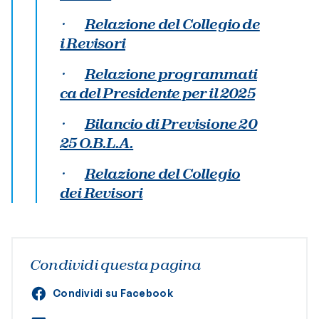
·
Relazione del Collegio de
i Revisori
·
Relazione programmati
ca del Presidente per il 2025
·
Bilancio di Previsione 20
25 O.B.L.A.
·
Relazione del Collegio
dei Revisori
Condividi questa pagina
Condividi su Facebook