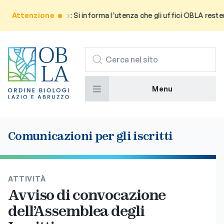
Attenzione
Avviso: Si informa l’utenza che gli uffici OBLA resteranno 
CERCA
Menu
Comunicazioni per gli iscritti
ATTIVITÀ
Avviso di convocazione
dell’Assemblea degli