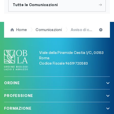
Tutte le Comunicazioni
Home
Comunicazioni
Avviso di convocazione dell’Assemblea degli Iscritti
Viale della Piramide Cestia 1/C, 00153
Roma
Codice Fiscale 96519720583
ORDINE
PROFESSIONE
FORMAZIONE