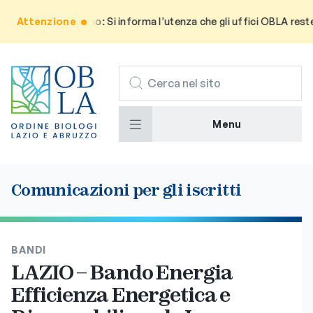
Attenzione
Avviso: Si informa l’utenza che gli uffici OBLA rester
CERCA
Menu
Comunicazioni per gli iscritti
BANDI
LAZIO – Bando Energia
Efficienza Energetica e