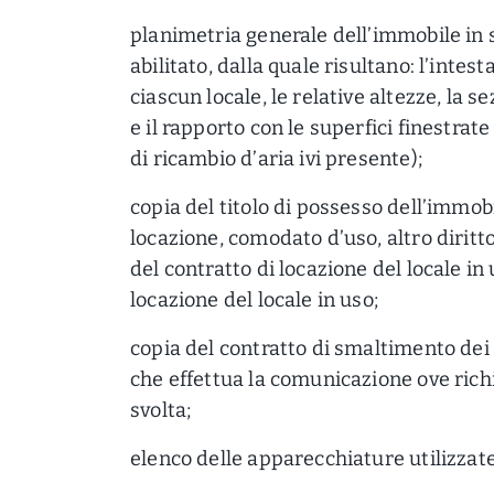
planimetria generale dell’immobile in s
abilitato, dalla quale risultano: l’intest
ciascun locale, le relative altezze, la se
e il rapporto con le superfici finestrate
di ricambio d’aria ivi presente);
copia del titolo di possesso dell’immobi
locazione, comodato d’uso, altro diritt
del contratto di locazione del locale in
locazione del locale in uso;
copia del contratto di smaltimento dei 
che effettua la comunicazione ove richie
svolta;
elenco delle apparecchiature utilizzate