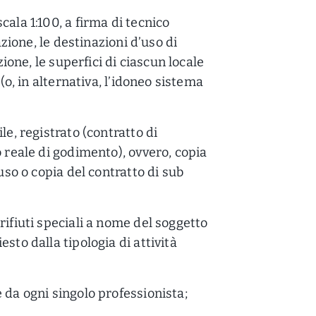
cala 1:100, a firma di tecnico
azione, le destinazioni d’uso di
zione, le superfici di ciascun locale
 (o, in alternativa, l’idoneo sistema
le, registrato (contratto di
o reale di godimento), ovvero, copia
 uso o copia del contratto di sub
rifiuti speciali a nome del soggetto
sto dalla tipologia di attività
 da ogni singolo professionista;