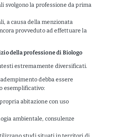
ali svolgono la professione da prima
ali, a causa della menzionata
ncora provveduto ad effettuare la
izio della professione di Biologo
ntesti estremamente diversificati.
 l’adempimento debba essere
lo esemplificativo:
 propria abitazione con uso
ologia ambientale, consulenze
lizzano studi situati in territori di