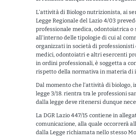
L’attività di Biologo nutrizionista, ai s
Legge Regionale del Lazio 4/03 prevede
professionale medica, odontoiatrica o
all’interno delle tipologie di cui al co
organizzati in società di professionisti
medici, odontoiatri e altri esercenti p
in ordini professionali, è soggetta a co
rispetto della normativa in materia di i
Dal momento che l’attività di biologo, i
legge 3/18. rientra tra le professioni s
dalla legge deve ritenersi dunque nece
La DGR Lazio 447/15 contiene in allega
comunicazione, alla quale occorrerà a
dalla Legge richiamata nello stesso Mod