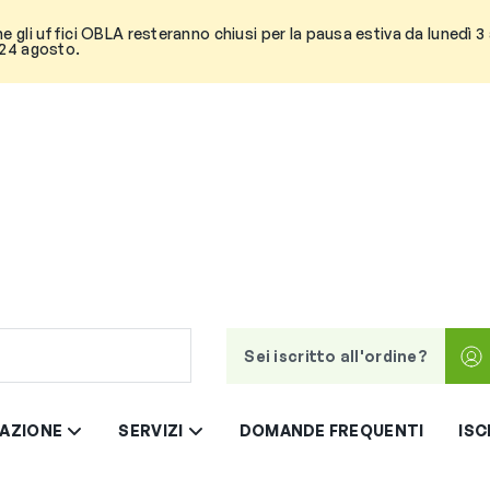
he gli uffici OBLA resteranno chiusi per la pausa estiva da lunedì 
 24 agosto.
Sei iscritto all'ordine?
AZIONE
SERVIZI
DOMANDE FREQUENTI
ISC