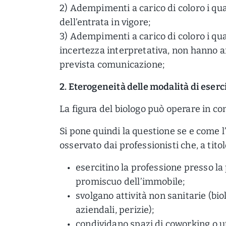
2) Adempimenti a carico di coloro i qu
dell’entrata in vigore;
3) Adempimenti a carico di coloro i qu
incertezza interpretativa, non hanno a
prevista comunicazione;
2. Eterogeneità delle modalità di eserc
La figura del biologo può operare in co
Si pone quindi la questione se e come
osservato dai professionisti che, a tito
esercitino la professione presso la
promiscuo dell’immobile;
svolgano attività non sanitarie (bi
aziendali, perizie);
condividano spazi di coworking o uti