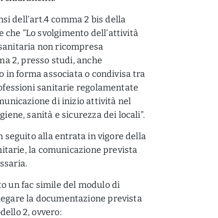
ensi dell’art.4 comma 2 bis della
 che “Lo svolgimento dell’attività
 sanitaria non ricompresa
mma 2, presso studi, anche
 o in forma associata o condivisa tra
rofessioni sanitarie regolamentate
municazione di inizio attività nel
giene, sanità e sicurezza dei locali”.
n seguito alla entrata in vigore della
anitarie, la comunicazione prevista
ssaria.
to un fac simile del modulo di
llegare la documentazione prevista
ello 2, ovvero: