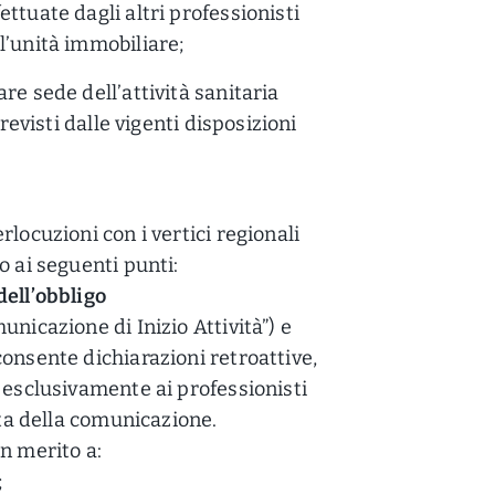
ttuate dagli altri professionisti
l’unità immobiliare;
re sede dell’attività sanitaria
previsti dalle vigenti disposizioni
locuzioni con i vertici regionali
o ai seguenti punti:
dell’obbligo
nicazione di Inizio Attività”) e
onsente dichiarazioni retroattive,
 esclusivamente ai professionisti
ata della comunicazione.
n merito a:
;