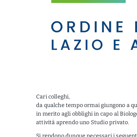
Cari colleghi,
da qualche tempo ormai giungono a que
in merito agli obblighi in capo al Biolo
attività aprendo uno Studio privato.
Si rendono dunque necessari i seguent