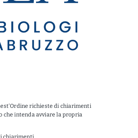
st’Ordine richieste di chiarimenti
go che intenda avviare la propria
i chiarimenti.