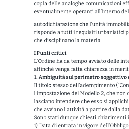
copia delle analoghe comunicazioni effe
eventualmente operanti all’interno del
autodichiarazione che l’unità immobilia
risponde a tutti i requisiti urbanistici 
che disciplinano la materia.
I Punti critici
L’Ordine ha da tempo avviato delle inter
affinché venga fatta chiarezza in merit
1. Ambiguità sul perimetro soggettivo 
Il titolo stesso dell’adempimento (“Comu
l’impostazione del Modello 2, che non c
lasciano intendere che esso si applichi
che avviano l’attività a partire dalla d
Sono stati dunque chiesti chiarimenti i
1) Data di entrata in vigore dell’Obbligo