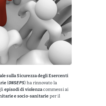
le sulla Sicurezza degli Esercenti
ONSEPS
arie
(
) ha rinnovato la
li
episodi di violenza
commessi ai
nitarie e socio-sanitarie
per il