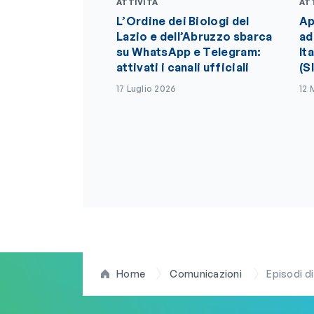
ATTIVITÀ
AT
L’Ordine dei Biologi del
Ap
Lazio e dell’Abruzzo sbarca
ad
su WhatsApp e Telegram:
It
attivati i canali ufficiali
(S
17 Luglio 2026
12 
Home
Comunicazioni
Episodi di viol