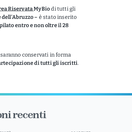
rea Riservata
MyBio
di tutti gli
e dell’Abruzzo –
è stato inserito
ilato entro e non oltre il 28
ti saranno conservati in forma
rtecipazione di tutti gli iscritti
.
ni recenti