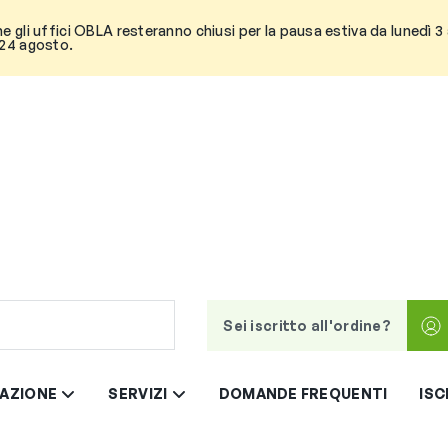
he gli uffici OBLA resteranno chiusi per la pausa estiva da lunedì 
 24 agosto.
Sei iscritto all'ordine?
AZIONE
SERVIZI
DOMANDE FREQUENTI
ISC