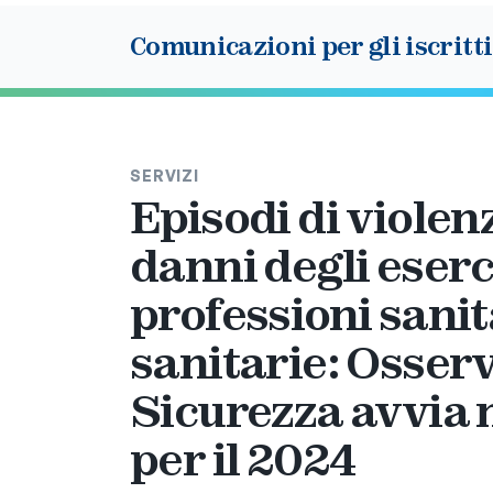
Comunicazioni per gli iscritti
SERVIZI
Episodi di viole
danni degli eserc
professioni sanit
sanitarie: Osser
Sicurezza avvia
per il 2024