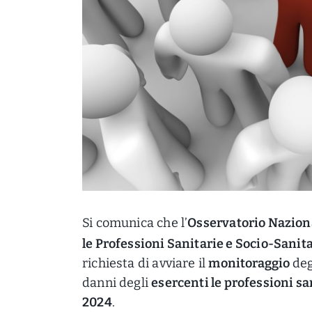
Si comunica che l’
Osservatorio Naziona
le Professioni Sanitarie e Socio-Sanit
richiesta di avviare il
monitoraggio
deg
danni degli
esercenti le professioni sa
2024
.