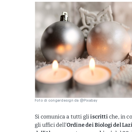
Foto di congerdesign da @Pixabay
Si comunica a tutti gli
iscritti
che, in c
gli uffici dell’
Ordine dei Biologi del Laz