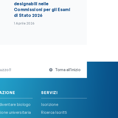
designabili nelle
Commissioni per gli Esami
di Stato 2026
1 Aprile 2026
ruzzo!!
Torna all'inizio
AZIONE
SERVIZI
iventare biologo
Iscrizione
one universitaria
Ricerca Iscritti