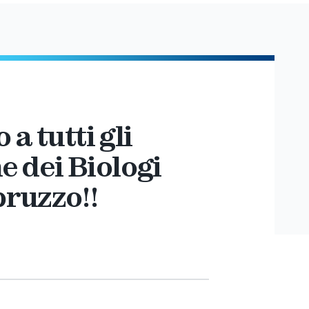
a tutti gli
ne dei Biologi
bruzzo!!