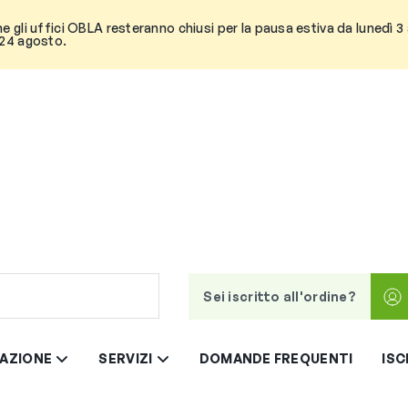
he gli uffici OBLA resteranno chiusi per la pausa estiva da lunedì 
 24 agosto.
Sei iscritto all'ordine?
AZIONE
SERVIZI
DOMANDE FREQUENTI
ISC