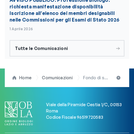
richiesta manifestazione disponibilità
iscrizione all’elenco dei membri designabili
nelle Commissioni per gli Esami di Stato 2026
1 Aprile 2026
Tutte le Comunicazioni
Home
Comunicazioni
Fondo di solidarietà e sconti per over 65 e neoiscritti: il Consiglio dell’OBLA approva le nuove quote
Viale della Piramide Cestia 1/C, 00153
Roma
Codice Fiscale 96519720583