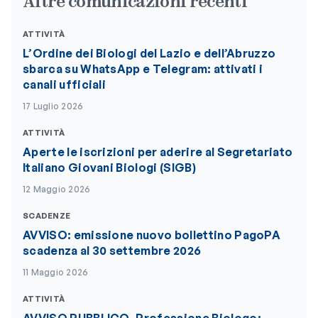
Altre comunicazioni recenti
ATTIVITÀ
L’Ordine dei Biologi del Lazio e dell’Abruzzo
sbarca su WhatsApp e Telegram: attivati i
canali ufficiali
17 Luglio 2026
ATTIVITÀ
Aperte le iscrizioni per aderire al Segretariato
Italiano Giovani Biologi (SIGB)
12 Maggio 2026
SCADENZE
AVVISO: emissione nuovo bollettino PagoPA
scadenza al 30 settembre 2026
11 Maggio 2026
ATTIVITÀ
AVVISO PUBBLICO. Professione Biologo: