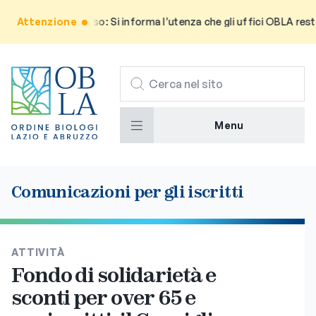
Attenzione
Avviso: Si informa l’utenza che gli uffici OBLA reste
CERCA
Menu
Comunicazioni per gli iscritti
ATTIVITÀ
Fondo di solidarietà e
sconti per over 65 e