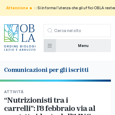
Attenzione
Avviso: Si informa l’utenza che gli uffici OBLA resterann
CERCA
Menu
Comunicazioni per gli iscritti
ATTIVITÀ
“Nutrizionisti tra i
carrelli”: l’8 febbraio via al