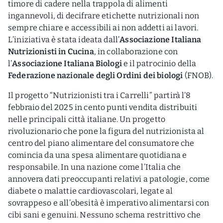
timore di cadere nella trappola di alimenti
ingannevoli, di decifrare etichette nutrizionali non
sempre chiare e accessibili ai non addetti ai lavori.
L’iniziativa è stata ideata dall’
Associazione Italiana
Nutrizionisti in Cucina
, in collaborazione con
l’
Associazione Italiana Biologi
e il patrocinio della
Federazione nazionale degli Ordini dei biologi
(FNOB).
Il progetto “Nutrizionisti tra i Carrelli” partirà l’8
febbraio del 2025 in cento punti vendita distribuiti
nelle principali città italiane. Un progetto
rivoluzionario che pone la figura del nutrizionista al
centro del piano alimentare del consumatore che
comincia da una spesa alimentare quotidiana e
responsabile. In una nazione come l’Italia che
annovera dati preoccupanti relativi a patologie, come
diabete o malattie cardiovascolari, legate al
sovrappeso e all’obesità è imperativo alimentarsi con
cibi sani e genuini. Nessuno schema restrittivo che