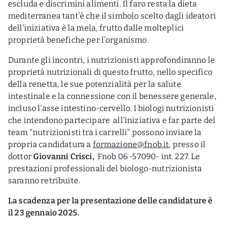
escluda e discrimini alimenti. Il faro resta la dieta
mediterranea tant’è che il simbolo scelto dagli ideatori
dell’iniziativa è la mela, frutto dalle molteplici
proprietà benefiche per l’organismo.
Durante gli incontri, i nutrizionisti approfondiranno le
proprietà nutrizionali di questo frutto, nello specifico
della renetta, le sue potenzialità per la salute
intestinale e la connessione con il benessere generale,
incluso l’asse intestino-cervello. I biologi nutrizionisti
che intendono partecipare all’iniziativa e far parte del
team “nutrizionisti tra i carrelli” possono inviare la
propria candidatura a
formazione@fnob.it
, presso il
dottor
Giovanni Crisci,
Fnob 06 -57090- int. 227. Le
prestazioni professionali del biologo-nutrizionista
saranno retribuite.
La scadenza per la presentazione delle candidature è
il 23 gennaio 2025.