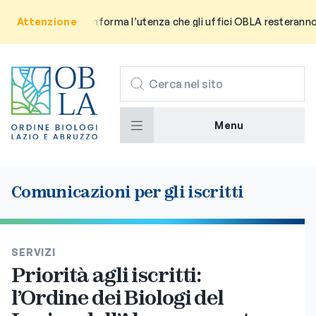
Attenzione
Avviso: Si informa l’utenza che gli uffici OBLA resteranno ch
CERCA
Menu
Comunicazioni per gli iscritti
SERVIZI
Priorità agli iscritti:
l’Ordine dei Biologi del