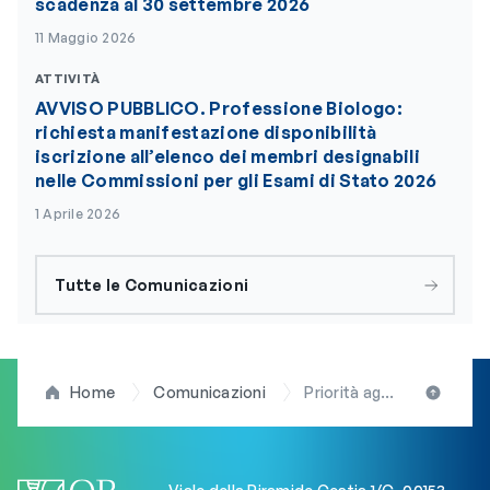
scadenza al 30 settembre 2026
11 Maggio 2026
ATTIVITÀ
AVVISO PUBBLICO. Professione Biologo:
richiesta manifestazione disponibilità
iscrizione all’elenco dei membri designabili
nelle Commissioni per gli Esami di Stato 2026
1 Aprile 2026
Tutte le Comunicazioni
Home
Comunicazioni
Priorità agli iscritti: l’Ordine dei Biologi del Lazio e dell’Abruzzo punta sull’ampliamento dei servizi