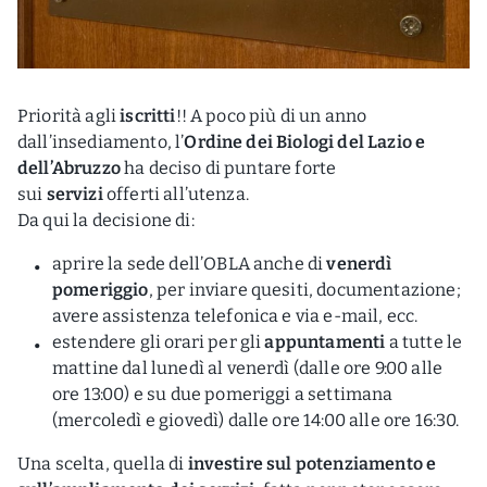
Priorità agli
iscritti
!! A poco più di un anno
dall’insediamento, l’
Ordine dei Biologi del Lazio e
dell’Abruzzo
ha deciso di puntare forte
sui
servizi
offerti all’utenza.
Da qui la decisione di:
aprire la sede dell’OBLA anche di
venerdì
pomeriggio
, per inviare quesiti, documentazione;
avere assistenza telefonica e via e-mail, ecc.
estendere gli orari per gli
appuntamenti
a tutte le
mattine dal lunedì al venerdì (dalle ore 9:00 alle
ore 13:00) e su due pomeriggi a settimana
(mercoledì e giovedì) dalle ore 14:00 alle ore 16:30.
Una scelta, quella di
investire sul potenziamento e