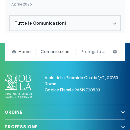
1 Aprile 2026
Tutte le Comunicazioni
Home
Comunicazioni
Prorogata al 30 aprile la scadenza per il pagamento della quota d’iscrizione all’Albo
Viale della Piramide Cestia 1/C, 00153
Roma
Codice Fiscale 96519720583
ORDINE
PROFESSIONE