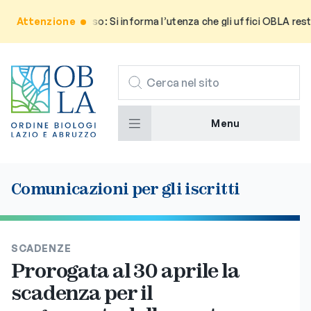
Attenzione
Avviso: Si informa l’utenza che gli uffici OBLA reste
CERCA
Menu
Comunicazioni per gli iscritti
SCADENZE
Prorogata al 30 aprile la
scadenza per il