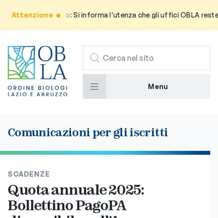
Attenzione
Avviso: Si informa l’utenza che gli uffici OBLA rester
CERCA
Menu
Comunicazioni per gli iscritti
SCADENZE
Quota annuale 2025:
Bollettino PagoPA