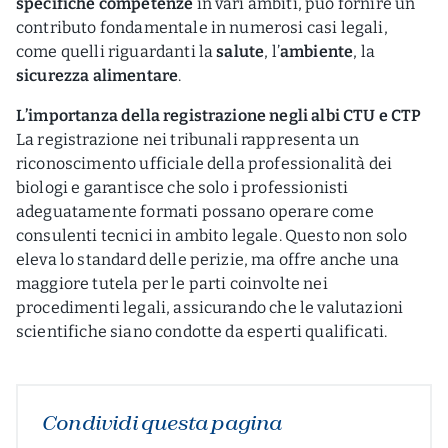
specifiche competenze
in vari ambiti, può fornire un
contributo fondamentale in numerosi casi legali,
come quelli riguardanti la
salute
, l’
ambiente
, la
sicurezza alimentare
.
L’importanza della registrazione negli albi CTU e CTP
La registrazione nei tribunali rappresenta un
riconoscimento ufficiale della professionalità dei
biologi e garantisce che solo i professionisti
adeguatamente formati possano operare come
consulenti tecnici in ambito legale. Questo non solo
eleva lo standard delle perizie, ma offre anche una
maggiore tutela per le parti coinvolte nei
procedimenti legali, assicurando che le valutazioni
scientifiche siano condotte da esperti qualificati.
Condividi questa pagina