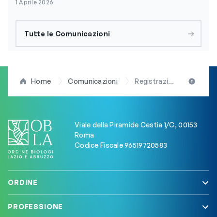
1 Aprile 2026
Tutte le Comunicazioni
Home
Comunicazioni
Registrazione dell’OBLA nei tribunali per la formazione degli albi dei Consulenti Tecnici d’Ufficio (CTU) e dei Consulenti Tecnici di Parte (CTP)
Viale della Piramide Cestia 1/C, 00153
Roma
Codice Fiscale 96519720583
ORDINE
PROFESSIONE