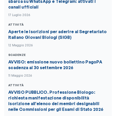
sbarca su WhatsApp e Telegram: attivati i
canali ufficiali
17 Luglio 2026
ATTIVITÀ
Aperte le iscrizioni per aderire al Segretariato
Italiano Giovani Biologi (SIGB)
12 Maggio 2026
SCADENZE
AVVISO: emissione nuovo bollettino PagoPA
scadenza al 30 settembre 2026
11 Maggio 2026
ATTIVITÀ
AVVISO PUBBLICO. Professione Biologo:
richiesta manifestazione disponibilità
iscrizione all’elenco dei membri designabili
nelle Commissioni per gli Esami di Stato 2026