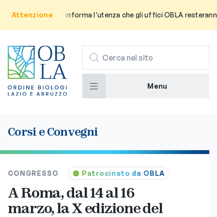
Attenzione
Avviso: Si informa l’utenza che gli uffici OBLA resteranno ch
CERCA
Menu
Corsi e Convegni
CONGRESSO
Patrocinato da OBLA
A Roma, dal 14 al 16
marzo, la X edizione del