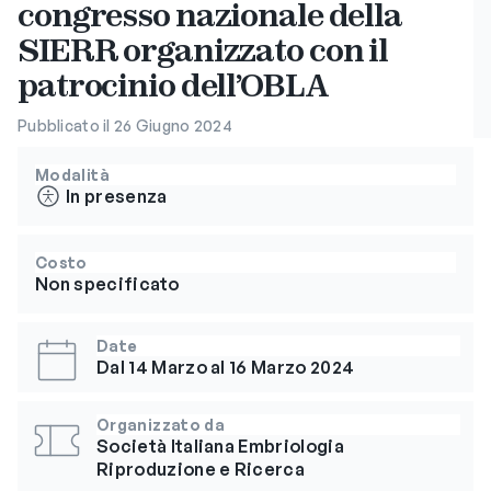
congresso nazionale della
SIERR organizzato con il
patrocinio dell’OBLA
Pubblicato il 26 Giugno 2024
Modalità
In presenza
Costo
Non specificato
Date
Dal 14 Marzo al 16 Marzo 2024
Organizzato da
Società Italiana Embriologia
Riproduzione e Ricerca