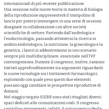
internazionali di più recente pubblicazione.
Una sessione sulle nuove teorie in materia di biologia
della riproduzione rappresenterà il trampolino di
lancio per potersi immergere in una serie di sessioni
disegnate in collaborazione con altre società
scientifiche di settore. Partendo dall’andrologia e
l’endocrinologia, passando attraverso la ricerca in
ambito embriologico, la nutrizione, la ginecologia e la
genetica, i lavori si addentreranno in uno scenario
sempre più multidisciplinare, essenziale nell’IVF
contemporanea. Durante il congresso, inoltre, saranno
trattati approfonditamente sia argomenti riguardanti
le nuove tecnologie sia i trattamenti farmacologici,
esplorando con quale peso questi due elementi
possano oggi cambiare le prospettive riproduttive di
domani.
Nel viaggio targato SIERR sono stati ritagliati diversi
spazi dedicati alle comunicazioni orali. Il congresso
capitolino rappresenta, infatti, il palcoscenico ideale