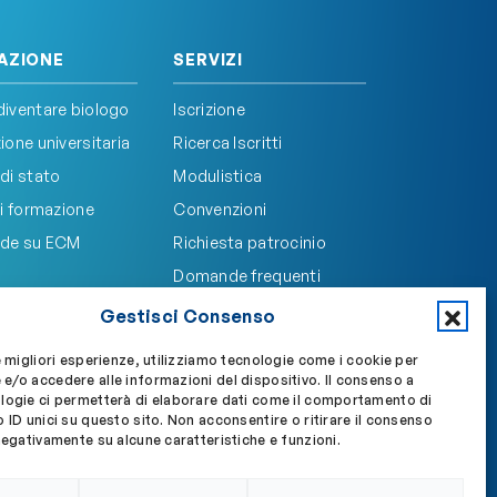
AZIONE
SERVIZI
iventare biologo
Iscrizione
one universitaria
Ricerca Iscritti
di stato
Modulistica
i formazione
Convenzioni
de su ECM
Richiesta patrocinio
Domande frequenti
Gestisci Consenso
e migliori esperienze, utilizziamo tecnologie come i cookie per
e/o accedere alle informazioni del dispositivo. Il consenso a
Accedi a My OBLA
Accedi alla PEC
logie ci permetterà di elaborare dati come il comportamento di
 ID unici su questo sito. Non acconsentire o ritirare il consenso
negativamente su alcune caratteristiche e funzioni.