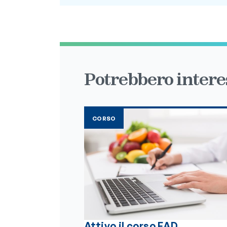
Potrebbero interes
CORSO
Attivo il corso FAD