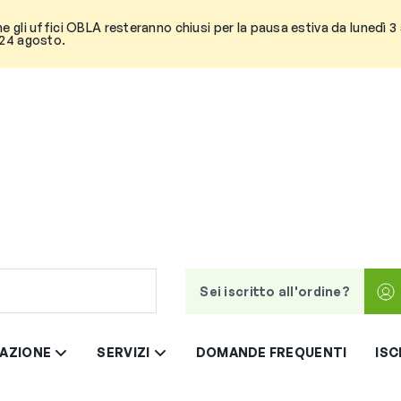
he gli uffici OBLA resteranno chiusi per la pausa estiva da lunedì 
 24 agosto.
Sei iscritto all'ordine?
AZIONE
SERVIZI
DOMANDE FREQUENTI
ISC