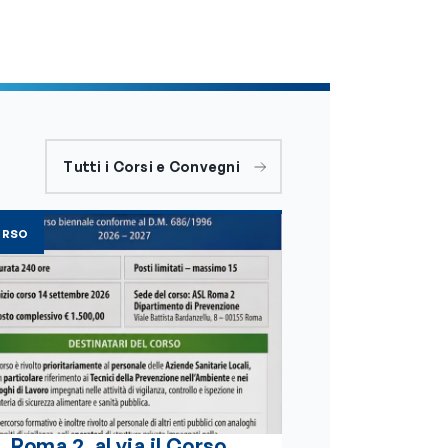
Tutti i Corsi e Convegni
ORSO
 Roma 2, al via il Corso