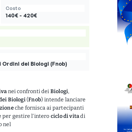
Costo
140€ - 420€
Ordini dei Biologi (Fnob)
iva
nei confronti dei
Biologi
,
dei Biologi
(
Fnob
) intende lanciare
azione
che fornisca ai partecipanti
 per gestire l’intero
ciclo di vita
di
o nel