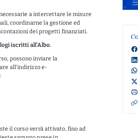
à necessarie a intercettare le misure
uali, coordinarne la gestione ed
contazioni dei progetti finanziati.
Co
ogi iscritti all’Albo.
so, possono inviare la
re all’indirizzo e-
:
e il corso verrà attivato, fino ad
ieste saranno prese in