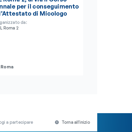
nnale per il conseguimento
l’Attestato di Micologo
ganizzato da:
L Roma 2
Roma
ogi a partecipare
Torna all'inizio