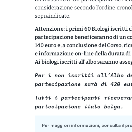
considerazione secondo l’ordine cronolo
sopraindicato.
Attenzione
:
i primi 60 Biologi iscritt
partecipazione beneficeranno di un cos
140 euro e, a conclusione del Corso, r
e informazione on-line della durata d
Ai biologi iscritti all’albo saranno ass
Per i non iscritti all’Albo d
partecipazione sarà di 420 eu
Tutti i partecipanti ricevera
partecipazione italo-belga.
Per maggiori informazioni, consulta il 