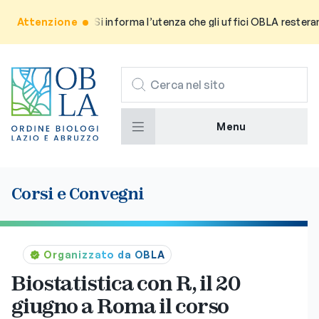
Attenzione
Avviso: Si informa l’utenza che gli uffici OBLA resteranno 
CERCA
Menu
Corsi e Convegni
Organizzato da OBLA
Biostatistica con R, il 20
giugno a Roma il corso