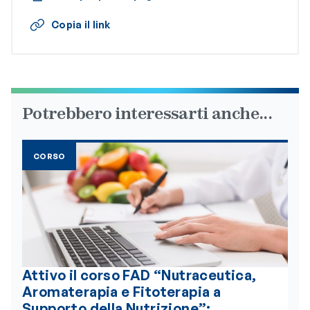
Copia il link
Potrebbero interessarti anche...
CORSO
Attivo il corso FAD “Nutraceutica,
Aromaterapia e Fitoterapia a
Supporto della Nutrizione”: