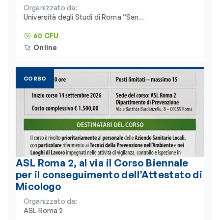
Organizzato da:
Università degli Studi di Roma “San
Raffaele” e Consorzio Universitario
Humanitas
60 CFU
Online
CORSO
ASL Roma 2, al via il Corso Biennale
per il conseguimento dell’Attestato di
Micologo
Organizzato da:
ASL Roma 2