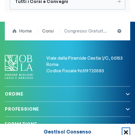
Tutti i Corsi e Convegni
Home
Corsi
Congresso Gratuito: “Alimentazione, Nutrizione e Salute: una Relazione Complessa”
Viale della Piramide Cestia 1/C, 00153
Roma
Codice Fiscale 96519720583
ORDINE
PROFESSIONE
FORMAZIONE
Gestisci Consenso