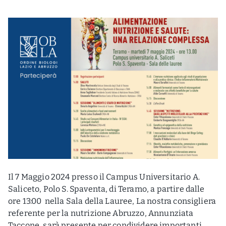
Il 7 Maggio 2024 presso il Campus Universitario A.
Saliceto, Polo S. Spaventa, di Teramo, a partire dalle
ore 13:00 nella Sala della Lauree, La nostra consigliera
referente per la nutrizione Abruzzo, Annunziata
Taccone, sarà presente per condividere importanti