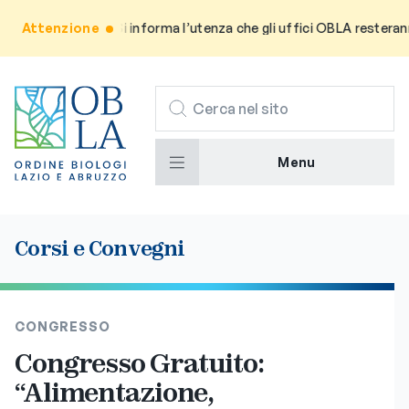
Attenzione
Avviso: Si informa l’utenza che gli uffici OBLA resteranno 
CERCA
Menu
Corsi e Convegni
CONGRESSO
Congresso Gratuito:
“Alimentazione,