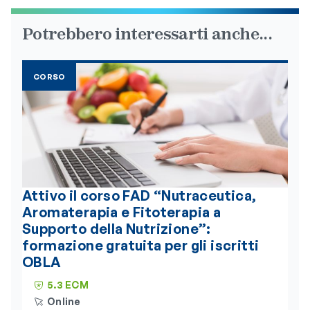
Potrebbero interessarti anche...
CORSO
Attivo il corso FAD “Nutraceutica,
Aromaterapia e Fitoterapia a
Supporto della Nutrizione”:
formazione gratuita per gli iscritti
OBLA
5.3 ECM
Online